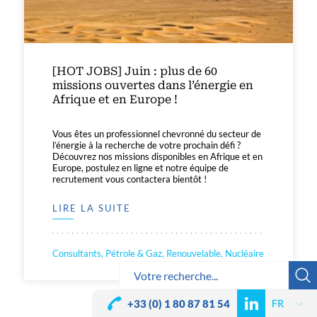
[HOT JOBS] Juin : plus de 60
missions ouvertes dans l’énergie en
Afrique et en Europe !
Vous êtes un professionnel chevronné du secteur de
l’énergie à la recherche de votre prochain défi ?
Découvrez nos missions disponibles en Afrique et en
Europe, postulez en ligne et notre équipe de
recrutement vous contactera bientôt !
LIRE LA SUITE
Consultants, Pétrole & Gaz, Renouvelable, Nucléaire
+33 (0) 1 80 87 81 54