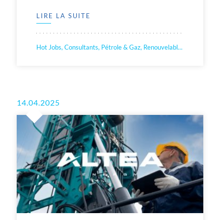
LIRE LA SUITE
Hot Jobs, Consultants, Pétrole & Gaz, Renouvelable, Nucléaire
14.04.2025