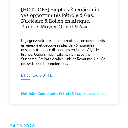
[HOT JOBS] Emplois Énergie Juin :
75+ opportunités Pétrole & Gaz,
Nucléaire & Éolien en Afrique,
Europe, Moyen-Orient & Asie
Rejoignez notre réseau international de consultants
en énergie et découvrez plus de 75 nouvelles
missions freelance disponibles en juin en Algérie,
France, Gabon, Inde, Italie, Qatar, Espagne,
Suriname, Émirats Arabes Unis et Royaume-Uni. Ce
mois-ci, pour la première fo...
LIRE LA SUITE
Hot Jobs, Consultants, Pétrole & Gaz, Renouvelable, Nucléaire
24.03.2026