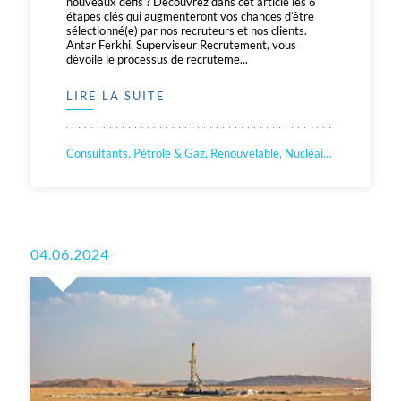
nouveaux défis ? Découvrez dans cet article les 6
étapes clés qui augmenteront vos chances d’être
sélectionné(e) par nos recruteurs et nos clients.
Antar Ferkhi, Superviseur Recrutement, vous
dévoile le processus de recruteme...
LIRE LA SUITE
Consultants, Pétrole & Gaz, Renouvelable, Nucléaire, Corporate
04.06.2024