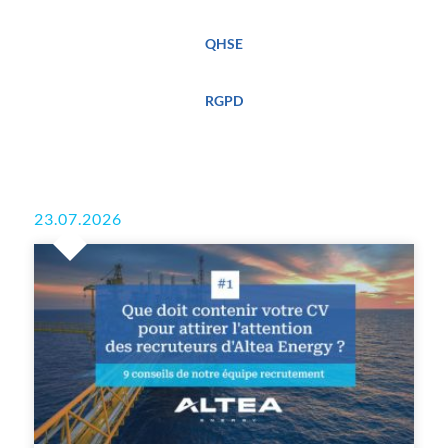
QHSE
RGPD
23.07.2026