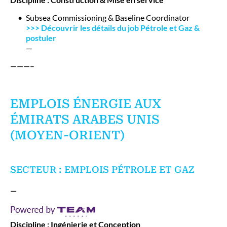
Subsea Commissioning & Baseline Coordinator
>>> Découvrir les détails du job Pétrole et Gaz &
postuler
—
———–
EMPLOIS ÉNERGIE AUX
ÉMIRATS ARABES UNIS
(MOYEN-ORIENT)
SECTEUR : EMPLOIS PÉTROLE ET GAZ
—
Discipline : Ingénierie et Conception