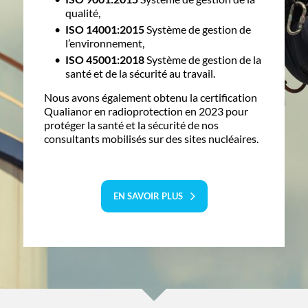
qualité,
ISO 14001:2015
Système de gestion de
l’environnement,
ISO 45001:2018
Système de gestion de la
santé et de la sécurité au travail.
Nous avons également obtenu la certification
Qualianor en radioprotection en 2023 pour
protéger la santé et la sécurité de nos
consultants mobilisés sur des sites nucléaires.
EN SAVOIR PLUS