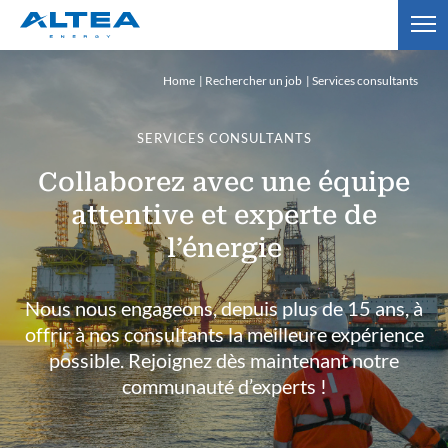
Home
Rechercher un job
Services consultants
SERVICES CONSULTANTS
Collaborez avec une équipe
attentive et experte de
l’énergie
Nous nous engageons, depuis plus de 15 ans, à
offrir à nos consultants la meilleure expérience
possible. Rejoignez dès maintenant notre
communauté d’experts !