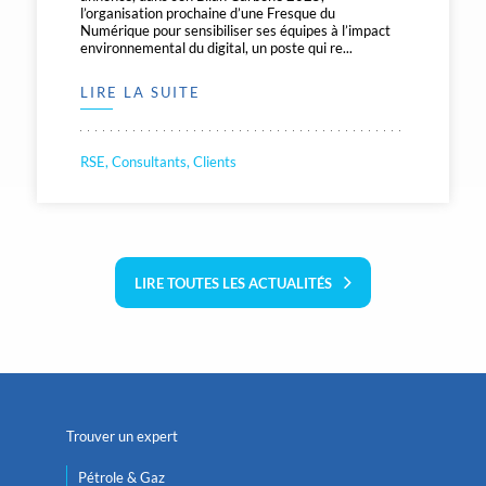
l’organisation prochaine d’une Fresque du
Numérique pour sensibiliser ses équipes à l’impact
environnemental du digital, un poste qui re...
LIRE LA SUITE
RSE, Consultants, Clients
LIRE TOUTES LES ACTUALITÉS
Trouver un expert
Pétrole & Gaz