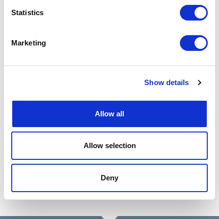
Statistics
Nos clients
Marketing
Les plus grands acteurs de l’énergie nous font
confiance depuis 15 ans pour déployer les meilleurs
experts sur leurs projets.
Show details
Allow all
Allow selection
Deny