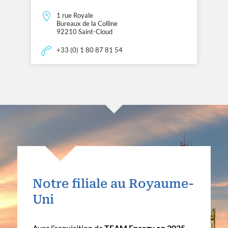
1 rue Royale
Bureaux de la Colline
92210 Saint-Cloud
+33 (0) 1 80 87 81 54
Notre filiale au Royaume-
Uni
Avec l’acquisition de
TEAM Energy en 2025
,