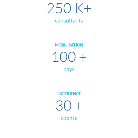
250
K+
consultants
MOBILISATION
100
+
pays
EXPÉRIENCE
30
+
clients