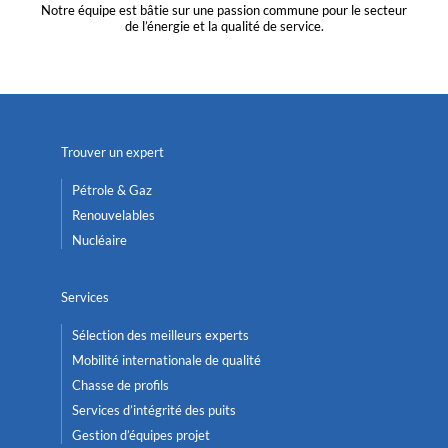
Notre équipe est bâtie sur une passion commune pour le secteur
de l’énergie et la qualité de service.
Trouver un expert
Pétrole & Gaz
Renouvelables
Nucléaire
Services
Sélection des meilleurs experts
Mobilité internationale de qualité
Chasse de profils
Services d’intégrité des puits
Gestion d’équipes projet