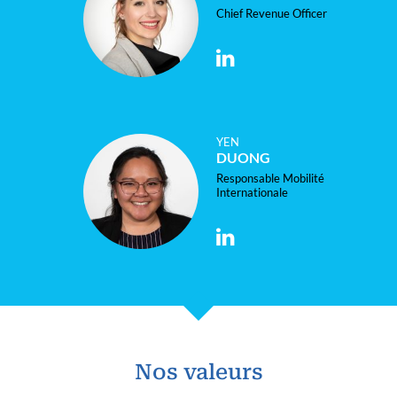
Chief Revenue Officer
YEN
DUONG
Responsable Mobilité
Internationale
Nos valeurs