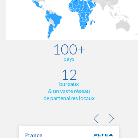
100+
pays
12
bureaux
& un vaste réseau
de partenaires locaux
France