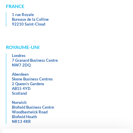
FRANCE
1 rue Royale
Bureaux de la Colline
92210 Saint-Cloud
ROYAUME-UNI
Londres
7 Granard Business Centre
NW7 2DQ
Aberdeen
Skene Business Centres
2 Queen’s Gardens
AB15 4YD
Scotland
Norwich
Blofield Business Centre
Woodbastwick Road
Blofield Heath
NR13 4RR