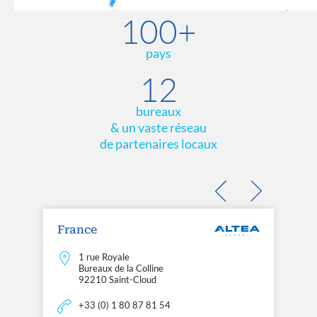
100+
pays
12
bureaux
& un vaste réseau
de partenaires locaux
France
1 rue Royale
Bureaux de la Colline
92210 Saint-Cloud
+33 (0) 1 80 87 81 54