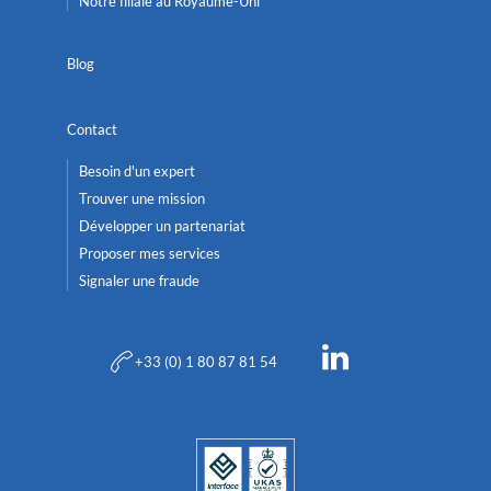
Notre filiale au Royaume-Uni
Blog
Contact
Besoin d'un expert
Trouver une mission
Développer un partenariat
Proposer mes services
Signaler une fraude
+33 (0) 1 80 87 81 54