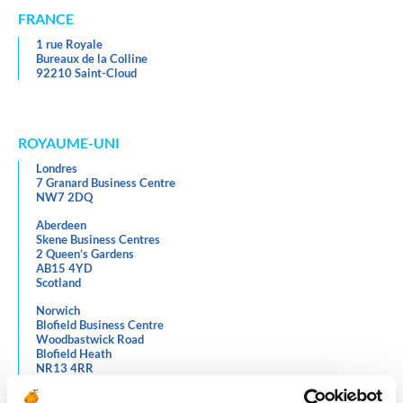
FRANCE
1 rue Royale
Bureaux de la Colline
92210 Saint-Cloud
ROYAUME-UNI
Londres
7 Granard Business Centre
NW7 2DQ
Aberdeen
Skene Business Centres
2 Queen’s Gardens
AB15 4YD
Scotland
Norwich
Blofield Business Centre
Woodbastwick Road
Blofield Heath
NR13 4RR