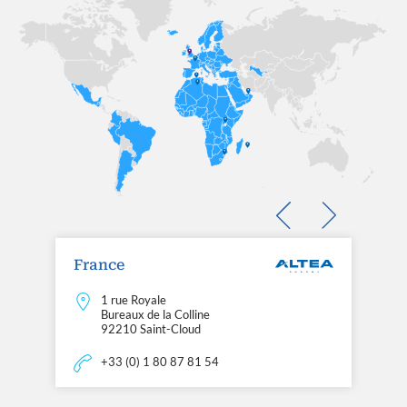
France
1 rue Royale
Bureaux de la Colline
92210 Saint-Cloud
+33 (0) 1 80 87 81 54