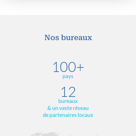
Nos bureaux
100+
pays
12
bureaux
& un vaste réseau
de partenaires locaux