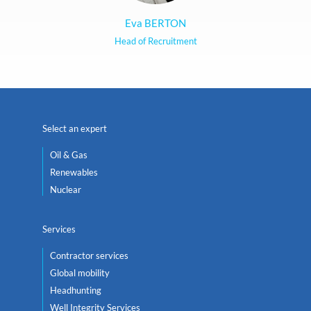
Eva BERTON
Head of Recruitment
Select an expert
Oil & Gas
Renewables
Nuclear
Services
Contractor services
Global mobility
Headhunting
Well Integrity Services