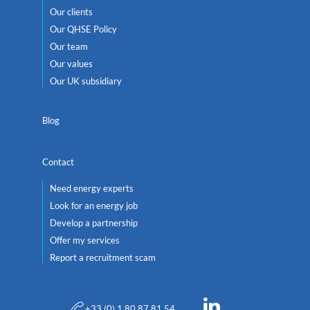
Our clients
Our QHSE Policy
Our team
Our values
Our UK subsidiary
Blog
Contact
Need energy experts
Look for an energy job
Develop a partnership
Offer my services
Report a recruitment scam
+33 (0) 1 80 87 81 54