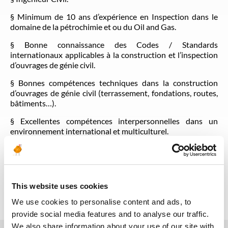
§ Minimum de 10 ans d’expérience en Inspection dans le
domaine de la pétrochimie et ou du Oil and Gas.
§ Bonne connaissance des Codes / Standards
internationaux applicables à la construction et l’inspection
d’ouvrages de génie civil.
§ Bonnes compétences techniques dans la construction
d’ouvrages de génie civil (terrassement, fondations, routes,
bâtiments…).
§ Excellentes compétences interpersonnelles dans un
environnement international et multiculturel.
§ Maitrise du Français et de l’Anglais écrit comme oral.
Back to all jobs
This website uses cookies
We use cookies to personalise content and ads, to
provide social media features and to analyse our traffic.
We also share information about your use of our site with