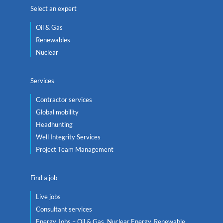
Select an expert
Oil & Gas
Renewables
Nuclear
Services
Contractor services
Global mobility
Headhunting
Well Integrity Services
Project Team Management
Find a job
Live jobs
Consultant services
Energy Jobs – Oil & Gas, Nuclear Energy, Renewable