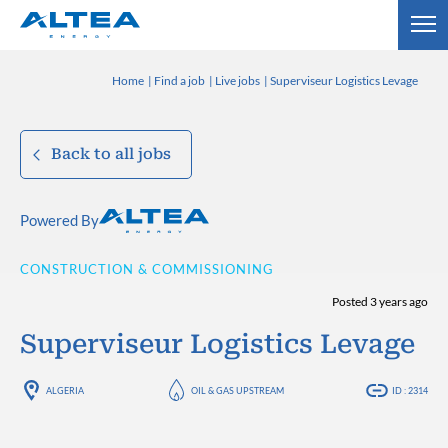
Home
Find a job
Live jobs
Superviseur Logistics Levage
Back to all jobs
Powered By
CONSTRUCTION & COMMISSIONING
Posted 3 years ago
Superviseur Logistics Levage
ALGERIA
OIL & GAS UPSTREAM
ID : 2314