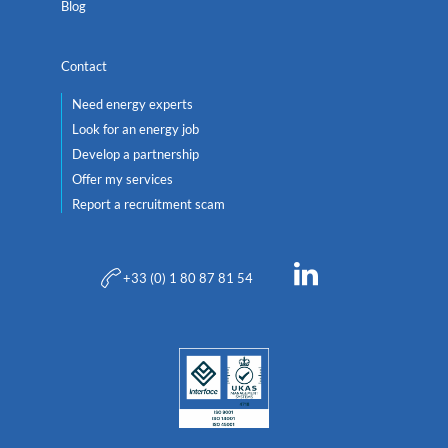
Blog
Contact
Need energy experts
Look for an energy job
Develop a partnership
Offer my services
Report a recruitment scam
+33 (0) 1 80 87 81 54