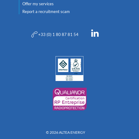
Offer my services
Report a recruitment scam
+33 (0) 1 80 87 81 54
© 2026 ALTEA ENERGY