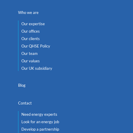
Who we are
Our expertise
Our offices
Our clients
Our QHSE Policy
Our team
Our values
Our UK subsidiary
Blog
Contact
Need energy experts
Look for an energy job
Develop a partnership