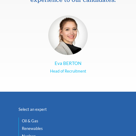
Eva BERTON
Head of Recruitment
Select an expert
Oil & Gas
Renewables
Nuclear