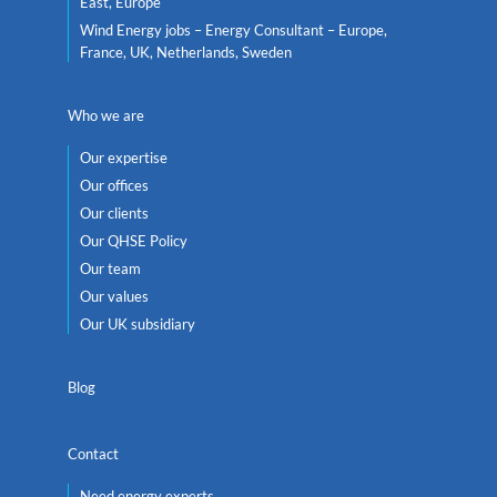
East, Europe
Wind Energy jobs – Energy Consultant – Europe,
France, UK, Netherlands, Sweden
Who we are
Our expertise
Our offices
Our clients
Our QHSE Policy
Our team
Our values
Our UK subsidiary
Blog
Contact
Need energy experts