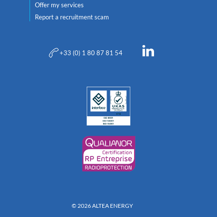
Offer my services
Report a recruitment scam
+33 (0) 1 80 87 81 54
© 2026 ALTEA ENERGY