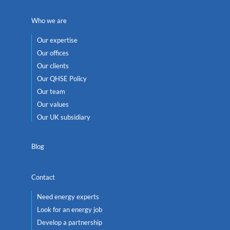
Who we are
Our expertise
Our offices
Our clients
Our QHSE Policy
Our team
Our values
Our UK subsidiary
Blog
Contact
Need energy experts
Look for an energy job
Develop a partnership