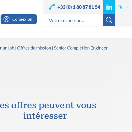
+33 (0) 1 80 87 81 54
Connexion
 un job
Offres de mission
Senior Completion Engineer
es offres peuvent vous
intéresser