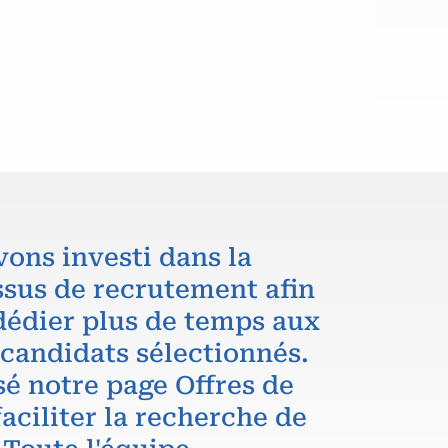
vons investi dans la
ssus de recrutement afin
dédier plus de temps aux
 candidats sélectionnés.
é notre page Offres de
aciliter la recherche de