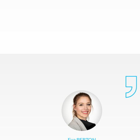
Eva BERTON