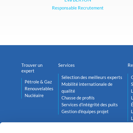
Responsable Recrutement
Trouver un
Services
Re
expert
Sélection des meilleurs experts
O
Pétrole & Gaz
Mobilité internationale de
S
Renouvelables
qualité
L
Nucléaire
Chasse de profils
L
Services d’intégrité des puits
Gestion d’équipes projet
L
L