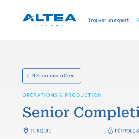
Trouver un expert
R
Retour aux offres
OPÉRATIONS & PRODUCTION
Senior Complet
TURQUIE
PÉTROLE 