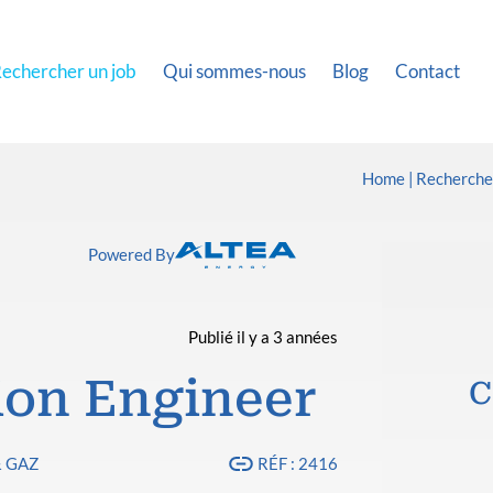
echercher un job
Qui sommes-nous
Blog
Contact
Home
Rechercher
Powered By
Publié il y a 3 années
ion Engineer
C
& GAZ
RÉF : 2416