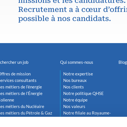
missions et les candidatures.
Recrutement a à cœur d’offri
possible à nos candidats.
chercher un job
Qui sommes-nous
Blog
ffres de mission
Notre expertise
ervices consultants
Nos bureaux
es métiers de l’énergie
Nos clients
es métiers de l’Énergie
Notre politique QHSE
Éolienne
Notre équipe
es métiers du Nucléaire
Nos valeurs
es métiers du Pétrole & Gaz
Notre filiale au Royaume-
Uni