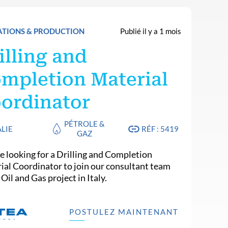
ATIONS & PRODUCTION
Publié il y a 1 mois
illing and
mpletion Material
ordinator
PÉTROLE &
ALIE
RÉF : 5419
GAZ
e looking for a Drilling and Completion
ial Coordinator to join our consultant team
 Oil and Gas project in Italy.
POSTULEZ MAINTENANT