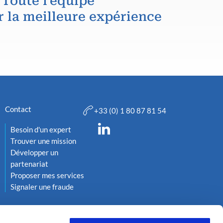
 Toute l'équipe
r la meilleure expérience
Contact
+33 (0) 1 80 87 81 54
Besoin d'un expert
Trouver une mission
Développer un
partenariat
Proposer mes services
Signaler une fraude