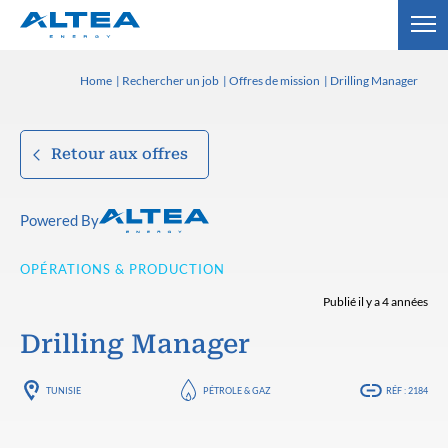
Home
Rechercher un job
Offres de mission
Drilling Manager
Retour aux offres
Powered By
OPÉRATIONS & PRODUCTION
Publié il y a 4 années
Drilling Manager
TUNISIE
PÉTROLE & GAZ
RÉF : 2184