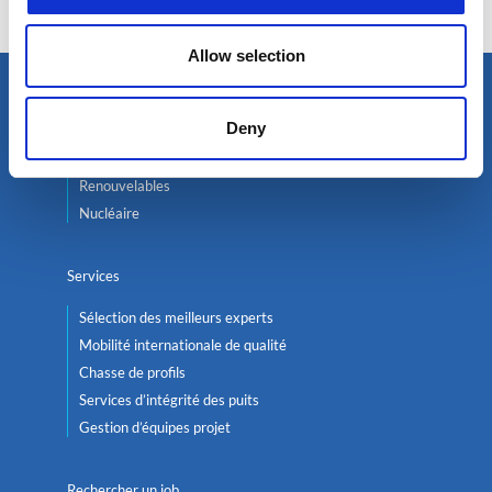
Allow selection
Trouver un expert
Deny
Pétrole & Gaz
Renouvelables
Nucléaire
Services
Sélection des meilleurs experts
Mobilité internationale de qualité
Chasse de profils
Services d’intégrité des puits
Gestion d’équipes projet
Rechercher un job