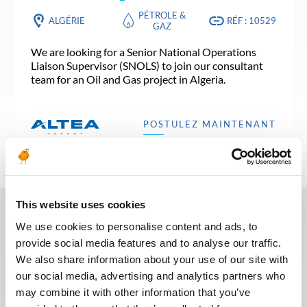
PÉTROLE &
ALGÉRIE
RÉF : 10529
GAZ
We are looking for a Senior National Operations
Liaison Supervisor (SNOLS) to join our consultant
team for an Oil and Gas project in Algeria.
POSTULEZ MAINTENANT
This website uses cookies
We use cookies to personalise content and ads, to
Ces dernières années, nous avons
provide social media features and to analyse our traffic.
investi dans la digitalisation de
We also share information about your use of our site with
notre processus de recrutement
our social media, advertising and analytics partners who
afin que nos recruteurs puissent
may combine it with other information that you’ve
dédier plus de temps aux