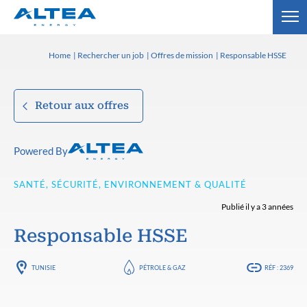
Home
Rechercher un job
Offres de mission
Responsable HSSE
Retour aux offres
Powered By
SANTÉ, SÉCURITÉ, ENVIRONNEMENT & QUALITÉ
Publié il y a 3 années
Responsable HSSE
TUNISIE
PÉTROLE & GAZ
RÉF : 2369