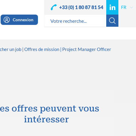
+33 (0) 1 80 87 81 54
Connexion
cher un job
Offres de mission
Project Manager Officer
es offres peuvent vous
intéresser