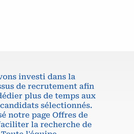
vons investi dans la
ssus de recrutement afin
dédier plus de temps aux
 candidats sélectionnés.
é notre page Offres de
aciliter la recherche de