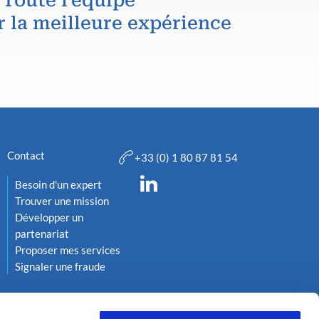
 Toute l'équipe
r la meilleure expérience
Contact
+33 (0) 1 80 87 81 54
Besoin d'un expert
Trouver une mission
Développer un
partenariat
Proposer mes services
Signaler une fraude