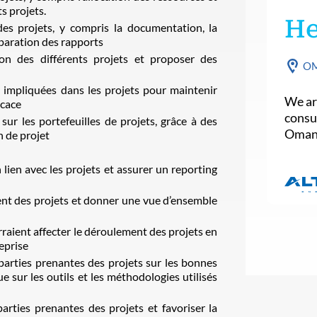
s projets.
He
des projets, y compris la documentation, la
éparation des rapports
on des différents projets et proposer des
O
 impliquées dans les projets pour maintenir
We are
icace
consu
sur les portefeuilles de projets, grâce à des
Oman
n de projet
lien avec les projets et assurer un reporting
ment des projets et donner une vue d’ensemble
urraient affecter le déroulement des projets en
reprise
parties prenantes des projets sur les bonnes
e sur les outils et les méthodologies utilisés
parties prenantes des projets et favoriser la