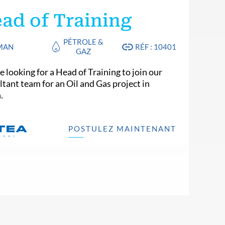
ad of Training
PÉTROLE &
MAN
RÉF : 10401
GAZ
 looking for a Head of Training to join our
ltant team for an Oil and Gas project in
.
POSTULEZ MAINTENANT