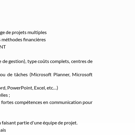
ge de projets multiples
s méthodes financières
ANT
 de gestion), type coûts complets, centres de
 ou de tâches (Microsoft Planner, Microsoft
rd, PowerPoint, Excel, etc…)
les ;
et fortes compétences en communication pour
faisant partie d'une équipe de projet.
lais