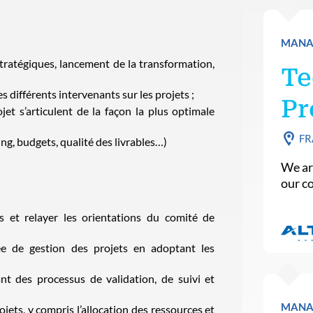
MANA
x stratégiques, lancement de la transformation,
Te
 différents intervenants sur les projets ;
Pr
jet s’articulent de la façon la plus optimale
FR
ng, budgets, qualité des livrables…)
We ar
our c
ts et relayer les orientations du comité de
e de gestion des projets en adoptant les
nt des processus de validation, de suivi et
MANA
ojets, y compris l’allocation des ressources et