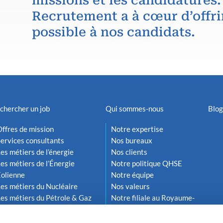
missions et les candidatures.
Recrutement a à cœur d’offri
possible à nos candidats.
chercher un job
Qui sommes-nous
Blog
ffres de mission
Notre expertise
ervices consultants
Nos bureaux
es métiers de l’énergie
Nos clients
es métiers de l’Énergie
Notre politique QHSE
Éolienne
Notre équipe
es métiers du Nucléaire
Nos valeurs
es métiers du Pétrole & Gaz
Notre filiale au Royaume-
Uni