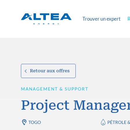
Trouver un expert
R
Retour aux offres
MANAGEMENT & SUPPORT
Project Manager
TOGO
PÉTROLE 