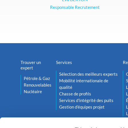
Responsable Recrutement
Trouver un
Services
Re
expert
Sélection des meilleurs experts
O
Pétrole & Gaz
Mobilité internationale de
S
Renouvelables
qualité
L
Nucléaire
Chasse de profils
L
Services d’intégrité des puits
Gestion d’équipes projet
L
L