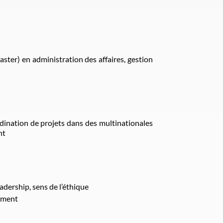
ster) en administration des affaires, gestion
dination de projets dans des multinationales
nt
eadership, sens de l’éthique
ément