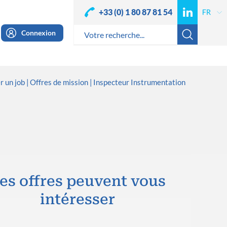
+33 (0) 1 80 87 81 54
Connexion
r un job
Offres de mission
Inspecteur Instrumentation
es offres peuvent vous
intéresser