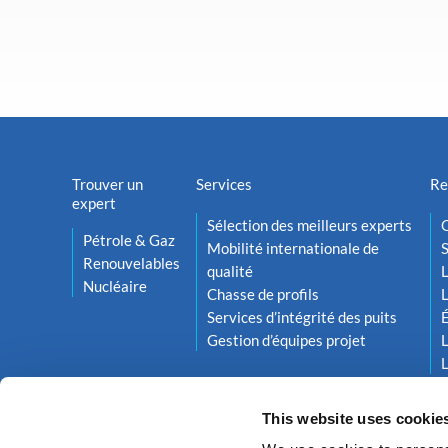
Trouver un
Services
Re
expert
Sélection des meilleurs experts
O
Pétrole & Gaz
Mobilité internationale de
S
Renouvelables
qualité
L
Nucléaire
Chasse de profils
L
Services d’intégrité des puits
Gestion d’équipes projet
L
L
This website uses cookie