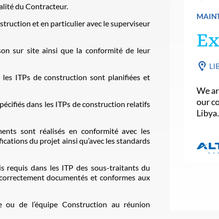
alité du Contracteur.
MAINT
struction et en particulier avec le superviseur
Ex
son sur site ainsi que la conformité de leur
LI
s les ITPs de construction sont planifiées et
We are
our c
cifiés dans les ITPs de construction relatifs
Libya
ents sont réalisés en conformité avec les
cations du projet ainsi qu’avec les standards
ais requis dans les ITP des sous-traitants du
nt correctement documentés et conformes aux
 ou de l’équipe Construction au réunion