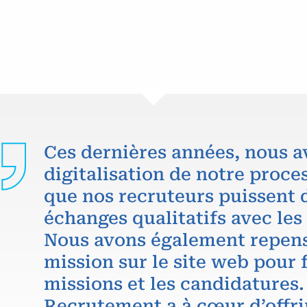
Ces dernières années, nous a
digitalisation de notre proce
que nos recruteurs puissent 
échanges qualitatifs avec les
Nous avons également repens
mission sur le site web pour f
missions et les candidatures.
Recrutement a à cœur d’offri