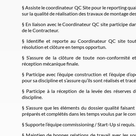
§ Assiste le coordinateur QC Site pour le reporting qual
sur la qualité de réalisation des travaux de montage des
§ En liaison avec le Coordinateur QC site participe dan
de le Contracteur.
§ Identifie et reporte au Coordinateur QC site tout
résolution et clôture en temps opportun.
§ S’assure de la clôture de toute non-conformité et
réception mécanique finale.
§ Participe avec l’équipe construction et l’équipe d’
pour sa discipline et s’assure qu’ils sont réalisés et
§ Participe à la réception de la levée des réserves
discipline.
§ S’assure que les éléments du dossier qualité faisant
préparés et complétés dans les temps voulus par le con
§ Supporte l’équipe commissioning / Start-Up si requis.
§ Maintien de bonnes relations de travail avec les so