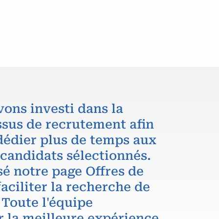
vons investi dans la
ssus de recrutement afin
dédier plus de temps aux
 candidats sélectionnés.
é notre page Offres de
aciliter la recherche de
 Toute l'équipe
r la meilleure expérience