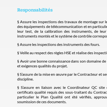
Responsabilités
§ Assure les inspections des travaux de montage sur le
des équipements de télécommunication et en particulier 
leur test, de la calibration des instruments, de le
instruments montés et le système de contrôle corresp
§ Assure les inspections des instruments des fours.
§ Veille au respect des règles HSE et réalise des inspect
§ Avoir une bonne connaissance dans son domaine de r
et exigences qualités du projet.
§ S’assure de la mise en œuvre par le Contracteur et se
discipline.
§ S’assure en liaison avec le Coordinateur QC site q
certificats qualité requis des sous-traitant du Contr
particulier le Plan Qualité ont été vérifiés, appr
soumission de ces documents.