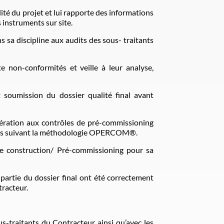
ité du projet et lui rapporte des informations
 instruments sur site.
s sa discipline aux audits des sous- traitants
e non-conformités et veille à leur analyse,
 soumission du dossier qualité final avant
opération aux contrôles de pré-commissioning
 tracés suivant la méthodologie OPERCOM®.
 de construction/ Pré-commissioning pour sa
 partie du dossier final ont été correctement
tracteur.
us-traitants du Contracteur ainsi qu’avec les