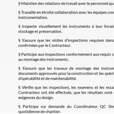
§ Maintien des relations de travail avec le personnel qu
§ Travaille en étroite collaboration avec les équipes con
instrumentation.
§ Inspecte visuellement les instruments à leur livrai
stockage et préservation.
§ S’assure que les visites d’inspections requises dan
confirmées par le Contracteur.
§ Participe aux inspections conformément aux requis spé
au montage des instruments.
§ S’assure que les travaux de montage des instrum
documents approuvés pour la construction et les spécifi
d’opérabilité et de maintenabilité.
§ Vérifie que les inspections, les examens et les ess
Contracteur ont été effectués, que les résultats so
exigences du design.
§ Participe sur demande du Coordinateur QC Site
quotidienne de chantier.