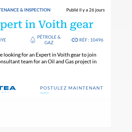
ENANCE & INSPECTION
Publié il y a 26 jours
pert in Voith gear
PÉTROLE &
BYE
RÉF : 10496
GAZ
 looking for an Expert in Voith gear to join
onsultant team for an Oil and Gas project in
.
POSTULEZ MAINTENANT