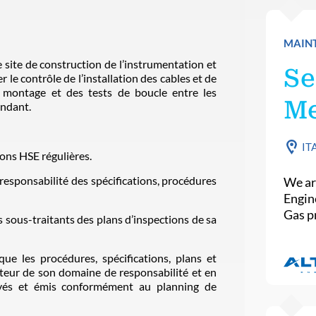
MAINT
 site de construction de l’instrumentation et
Se
le contrôle de l’installation des cables et de
ur montage et des tests de boucle entre les
Me
ondant.
IT
ions HSE régulières.
esponsabilité des spécifications, procédures
We ar
Engin
Gas pr
s sous-traitants des plans d’inspections de sa
ue les procédures, spécifications, plans et
acteur de son domaine de responsabilité et en
ouvés et émis conformément au planning de