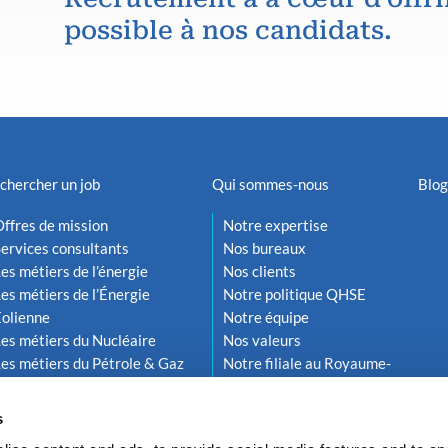
possible à nos candidats.
chercher un job
Qui sommes-nous
Blog
ffres de mission
Notre expertise
ervices consultants
Nos bureaux
es métiers de l’énergie
Nos clients
es métiers de l’Énergie
Notre politique QHSE
Éolienne
Notre équipe
es métiers du Nucléaire
Nos valeurs
es métiers du Pétrole & Gaz
Notre filiale au Royaume-
Uni
s