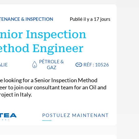
ENANCE & INSPECTION
Publié il y a 17 jours
nior Inspection
thod Engineer
PÉTROLE &
ALIE
RÉF : 10526
GAZ
e looking for a Senior Inspection Method
eer to join our consultant team for an Oil and
oject in Italy.
POSTULEZ MAINTENANT