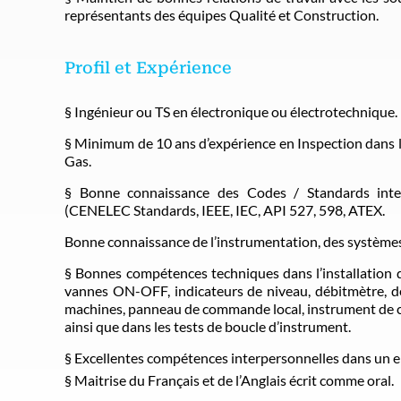
représentants des équipes Qualité et Construction.
Profil et Expérience
§ Ingénieur ou TS en électronique ou électrotechnique.
§ Minimum de 10 ans d’expérience en Inspection dans l
Gas.
§ Bonne connaissance des Codes / Standards inter
(CENELEC Standards, IEEE, IEC, API 527, 598, ATEX.
Bonne connaissance de l’instrumentation, des systèmes 
§ Bonnes compétences techniques dans l’installation 
vannes ON-OFF, indicateurs de niveau, débitmètre, dé
machines, panneau de commande local, instrument de c
ainsi que dans les tests de boucle d’instrument.
§ Excellentes compétences interpersonnelles dans un e
§ Maitrise du Français et de l’Anglais écrit comme oral.