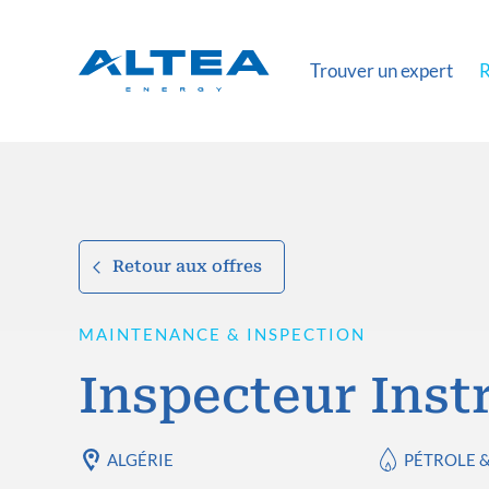
Trouver un expert
R
Retour aux offres
MAINTENANCE & INSPECTION
Inspecteur Ins
ALGÉRIE
PÉTROLE 