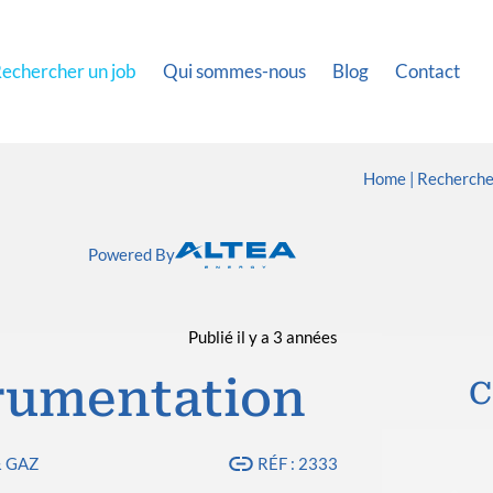
echercher un job
Qui sommes-nous
Blog
Contact
Home
Recherche
Powered By
Publié il y a 3 années
trumentation
C
& GAZ
RÉF : 2333