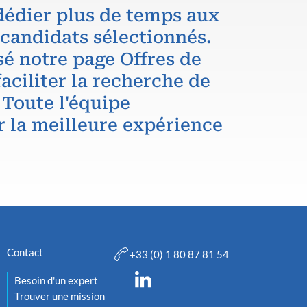
dédier plus de temps aux
 candidats sélectionnés.
é notre page Offres de
aciliter la recherche de
 Toute l'équipe
r la meilleure expérience
Contact
+33 (0) 1 80 87 81 54
Besoin d'un expert
Trouver une mission