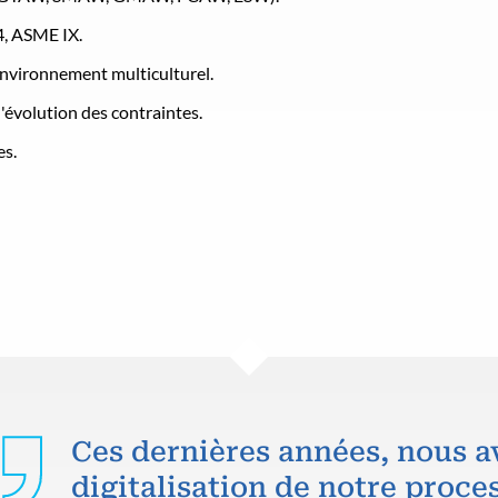
4, ASME IX.
environnement multiculturel.
l'évolution des contraintes.
es.
Ces dernières années, nous a
digitalisation de notre proce