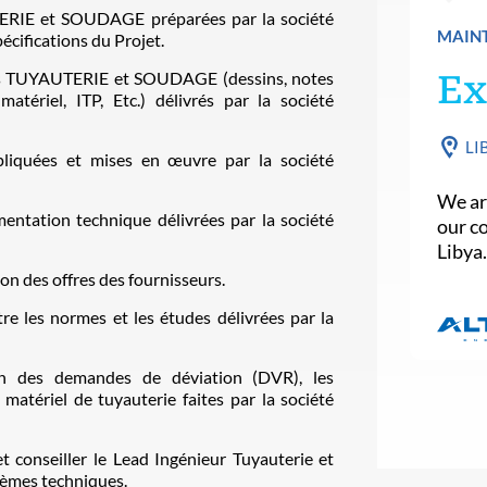
TERIE et SOUDAGE préparées par la société
MAINT
écifications du Projet.
ents TUYAUTERIE et SOUDAGE (dessins, notes
Ex
matériel, ITP, Etc.) délivrés par la société
LI
ppliquées et mises en œuvre par la société
We are
entation technique délivrées par la société
our c
Libya
ion des offres des fournisseurs.
tre les normes et les études délivrées par la
ion des demandes de déviation (DVR), les
matériel de tuyauterie faites par la société
t conseiller le Lead Ingénieur Tuyauterie et
lèmes techniques.