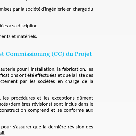
ises par la société d’ingénierie en charge du
ées à sa discipline.
ents et matériels.
 et Commissioning (CC) du Projet
erie pour l'installation, la fabrication, les
ifications ont été effectuées et que la liste des
ectement par les sociétés en charge de la
s, les procédures et les exceptions dûment
cés (dernières révisions) sont inclus dans le
a construction comprend et se conforme aux
 pour s'assurer que la dernière révision des
il.