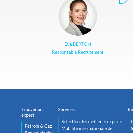
Eva BERTON
Responsable Recrutement
Trouver un
Services
Re
expert
Sélection des meilleurs experts
O
Pétrole & Gaz
Mobilité internationale de
S
Renouvelables