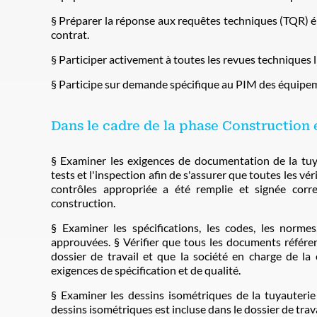
§ Préparer la réponse aux requêtes techniques (TQR) ém
contrat.
§ Participer activement à toutes les revues techniques li
§ Participe sur demande spécifique au PIM des équipem
Dans le cadre de la phase Construction
§ Examiner les exigences de documentation de la tuyaut
tests et l'inspection afin de s'assurer que toutes les vér
contrôles appropriée a été remplie et signée corr
construction.
§ Examiner les spécifications, les codes, les norme
approuvées. § Vérifier que tous les documents référen
dossier de travail et que la société en charge de l
exigences de spécification et de qualité.
§ Examiner les dessins isométriques de la tuyauterie
dessins isométriques est incluse dans le dossier de trava