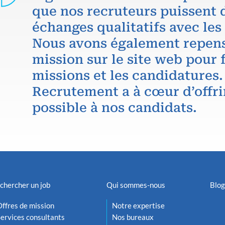
que nos recruteurs puissent 
échanges qualitatifs avec les
Nous avons également repens
mission sur le site web pour f
missions et les candidatures.
Recrutement a à cœur d’offri
possible à nos candidats.
chercher un job
Qui sommes-nous
Blog
ffres de mission
Notre expertise
ervices consultants
Nos bureaux