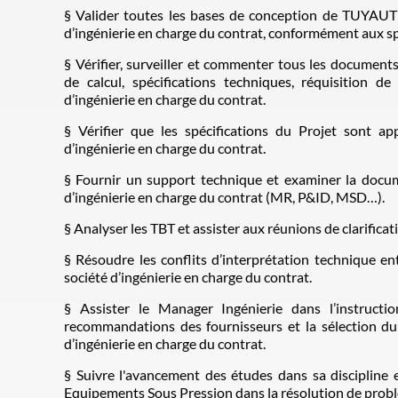
§ Valider toutes les bases de conception de TUYAU
d’ingénierie en charge du contrat, conformément aux sp
§ Vérifier, surveiller et commenter tous les docum
de calcul, spécifications techniques, réquisition de 
d’ingénierie en charge du contrat.
§ Vérifier que les spécifications du Projet sont a
d’ingénierie en charge du contrat.
§ Fournir un support technique et examiner la docum
d’ingénierie en charge du contrat (MR, P&ID, MSD…).
§ Analyser les TBT et assister aux réunions de clarificat
§ Résoudre les conflits d’interprétation technique en
société d’ingénierie en charge du contrat.
§ Assister le Manager Ingénierie dans l’instruct
recommandations des fournisseurs et la sélection du 
d’ingénierie en charge du contrat.
§ Suivre l'avancement des études dans sa discipline e
Equipements Sous Pression dans la résolution de prob