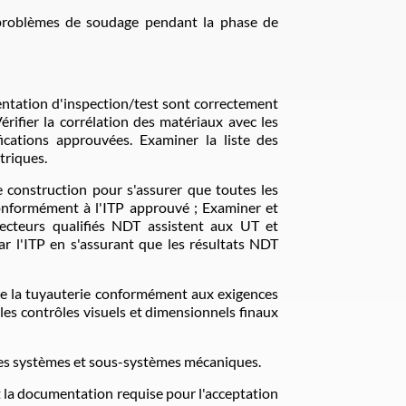
 problèmes de soudage pendant la phase de
mentation d'inspection/test sont correctement
ifier la corrélation des matériaux avec les
fications approuvées. Examiner la liste des
triques.
e construction pour s'assurer que toutes les
conformément à l'ITP approuvé ; Examiner et
pecteurs qualifiés NDT assistent aux UT et
ar l'ITP en s'assurant que les résultats NDT
 de la tuyauterie conformément aux exigences
les contrôles visuels et dimensionnels finaux
 des systèmes et sous-systèmes mécaniques.
t la documentation requise pour l'acceptation