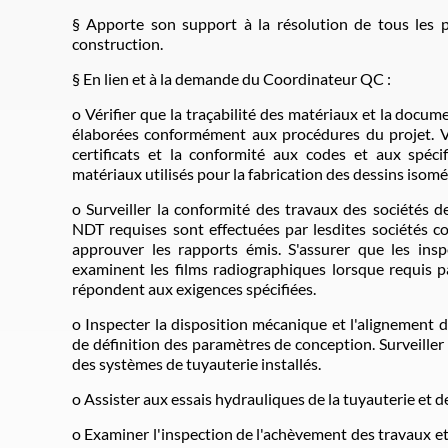
§ Apporte son support à la résolution de tous les
construction.
§ En lien et à la demande du Coordinateur QC :
o Vérifier que la traçabilité des matériaux et la docu
élaborées conformément aux procédures du projet. Vér
certificats et la conformité aux codes et aux spéci
matériaux utilisés pour la fabrication des dessins isomé
o Surveiller la conformité des travaux des sociétés d
NDT requises sont effectuées par lesdites sociétés 
approuver les rapports émis. S'assurer que les ins
examinent les films radiographiques lorsque requis p
répondent aux exigences spécifiées.
o Inspecter la disposition mécanique et l'alignement
de définition des paramètres de conception. Surveiller 
des systèmes de tuyauterie installés.
o Assister aux essais hydrauliques de la tuyauterie et
o Examiner l'inspection de l'achèvement des travaux e