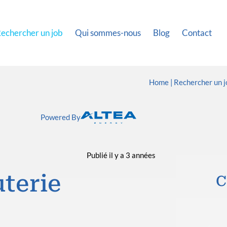
echercher un job
Qui sommes-nous
Blog
Contact
Home
Rechercher un j
Powered By
Publié il y a 3 années
terie
C