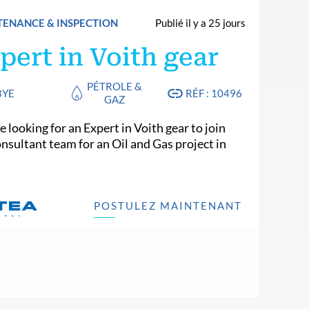
ENANCE & INSPECTION
Publié il y a 25 jours
pert in Voith gear
PÉTROLE &
BYE
RÉF : 10496
GAZ
 looking for an Expert in Voith gear to join
onsultant team for an Oil and Gas project in
.
POSTULEZ MAINTENANT