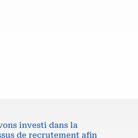
vons investi dans la
ssus de recrutement afin