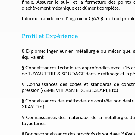
finale. Assurer le suivi et la fermeture des points 
d'achèvement mécanique est dûment complété.
Informer rapidement l'ingénieur QA/QC de tout problème
Profil et Expérience
§ Diplôme: Ingénieur en métallurgie ou mécaniqu
équivalent
§ Connaissances techniques approfondies avec +15 an
de TUYAUTERIE & SOUDAGE dans le raffinage et la pé
§ Connaissances des codes et standards de constr
pression (ASME VIII, ASME IX, B31.3, API, Etc.)
§ Connaissances des méthodes de contrôle non destru
XRAY, Etc.)
§ Connaissances des matériaux, de la métallurgie, 
tuyauteries
§ Bonne connaissance des procédés de soudage (S