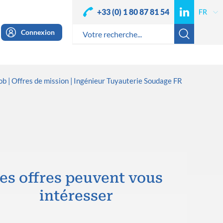
+33 (0) 1 80 87 81 54
Connexion
ob
Offres de mission
Ingénieur Tuyauterie Soudage FR
es offres peuvent vous
intéresser