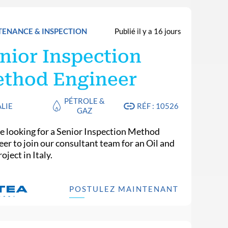
ENANCE & INSPECTION
Publié il y a 16 jours
nior Inspection
thod Engineer
PÉTROLE &
ALIE
RÉF : 10526
GAZ
e looking for a Senior Inspection Method
eer to join our consultant team for an Oil and
oject in Italy.
POSTULEZ MAINTENANT