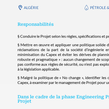
ALGÉRIE
PÉTROLE 
Responsabilités
§ Conduire le Projet selon les règles, spécifications et 
§ Mettre en œuvre et appliquer une politique solide 
réclamations de la part de la société d’ingénierie e
minimisation du Capex et éviter les dérives de planni
robuste et pragmatique » : aucun changement de scope 
pas conforme aux règles de sécurité, ou n'est pas expl
à la législation applicable.
§ Malgré la politique de « No change », identifier le
Capex, à examiner par le management de Projet pour un
Dans le cadre de la phase Engineering 
Projet