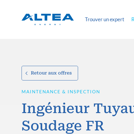
Trouver un expert
R
Retour aux offres
MAINTENANCE & INSPECTION
Ingénieur Tuyau
Soudage FR