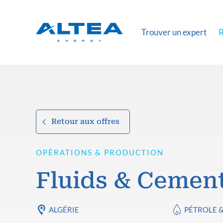
Trouver un expert
R
Retour aux offres
OPÉRATIONS & PRODUCTION
Fluids & Cement
ALGÉRIE
PÉTROLE 