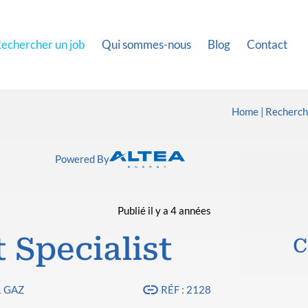
echercher un job
Qui sommes-nous
Blog
Contact
Home
Recherch
Powered By
Publié il y a 4 années
 Specialist
C
& GAZ
RÉF : 2128