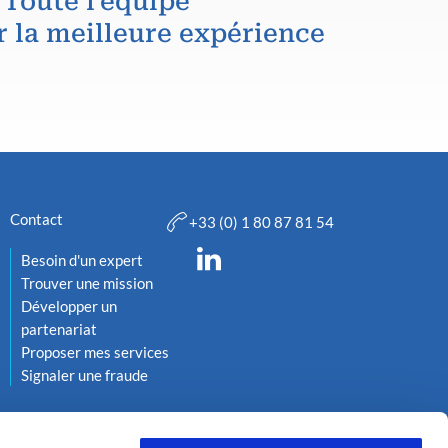
 Toute l'équipe
r la meilleure expérience
Contact
+33 (0) 1 80 87 81 54
Besoin d'un expert
Trouver une mission
Développer un
partenariat
Proposer mes services
Signaler une fraude