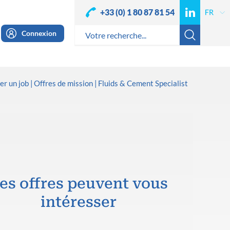
+33 (0) 1 80 87 81 54
Connexion
er un job
Offres de mission
Fluids & Cement Specialist
es offres peuvent vous
intéresser