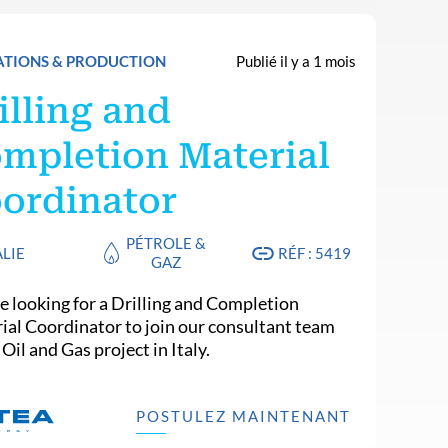
ATIONS & PRODUCTION
Publié il y a 1 mois
illing and
mpletion Material
ordinator
PÉTROLE &
ALIE
RÉF : 5419
GAZ
e looking for a Drilling and Completion
ial Coordinator to join our consultant team
 Oil and Gas project in Italy.
POSTULEZ MAINTENANT