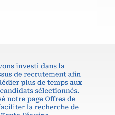
vons investi dans la
ssus de recrutement afin
dédier plus de temps aux
 candidats sélectionnés.
é notre page Offres de
aciliter la recherche de