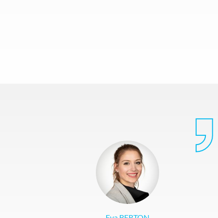
Eva BERTON