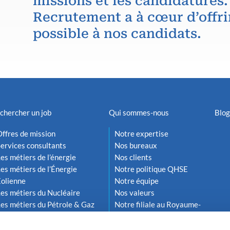
missions et les candidatures.
Recrutement a à cœur d’offri
possible à nos candidats.
chercher un job
Qui sommes-nous
Blog
ffres de mission
Notre expertise
ervices consultants
Nos bureaux
es métiers de l’énergie
Nos clients
es métiers de l’Énergie
Notre politique QHSE
Éolienne
Notre équipe
es métiers du Nucléaire
Nos valeurs
es métiers du Pétrole & Gaz
Notre filiale au Royaume-
Uni