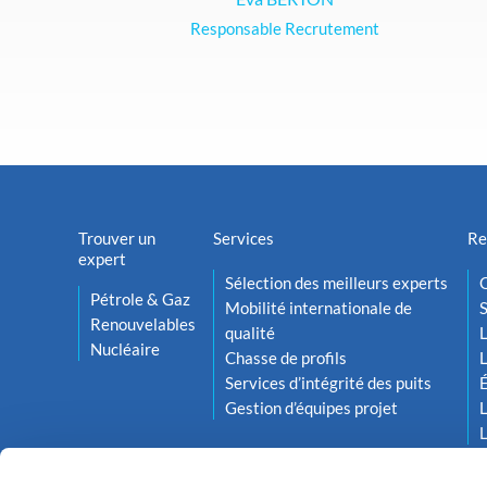
Responsable Recrutement
Trouver un
Services
Re
expert
Sélection des meilleurs experts
O
Pétrole & Gaz
Mobilité internationale de
S
Renouvelables
qualité
L
Nucléaire
Chasse de profils
L
Services d’intégrité des puits
Gestion d’équipes projet
L
L