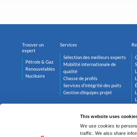
Trouver un
Services
Re
expert
Sélection des meilleurs experts
O
Pétrole & Gaz
Mobilité internationale de
S
Renouvelables
qualité
L
Nucléaire
Chasse de profils
L
Services d’intégrité des puits
Gestion d’équipes projet
L
L
This website uses cookie
We use cookies to personal
traffic. We also share info