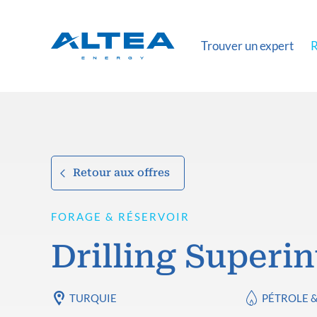
Trouver un expert
R
Retour aux offres
FORAGE & RÉSERVOIR
Drilling Superi
TURQUIE
PÉTROLE 