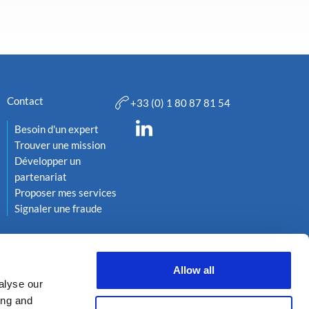
Contact
+33 (0) 1 80 87 81 54
Besoin d'un expert
Trouver une mission
Développer un
partenariat
Proposer mes services
Signaler une fraude
Allow all
alyse our
ing and