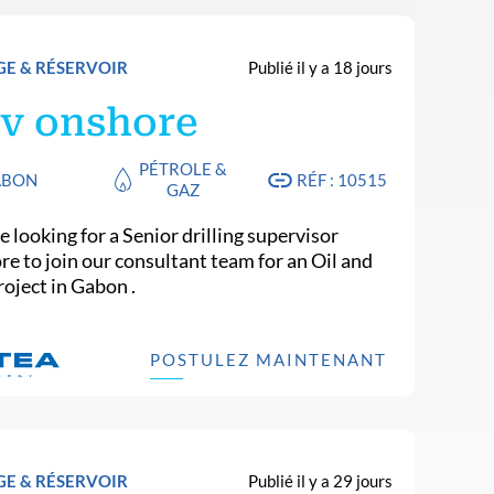
E & RÉSERVOIR
Publié il y a 18 jours
v onshore
PÉTROLE &
ABON
RÉF : 10515
GAZ
 looking for a Senior drilling supervisor
re to join our consultant team for an Oil and
roject in Gabon .
POSTULEZ MAINTENANT
E & RÉSERVOIR
Publié il y a 29 jours