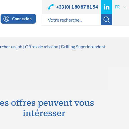
+33 (0) 1 80 87 81 54
Connexion
rcher un job
Offres de mission
Drilling Superintendent
es offres peuvent vous
intéresser