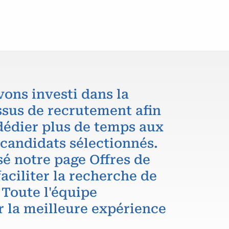
vons investi dans la
ssus de recrutement afin
dédier plus de temps aux
 candidats sélectionnés.
é notre page Offres de
aciliter la recherche de
 Toute l'équipe
r la meilleure expérience