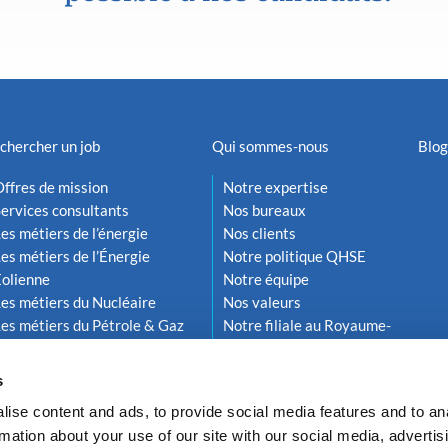
chercher un job
Qui sommes-nous
Blog
ffres de mission
Notre expertise
ervices consultants
Nos bureaux
es métiers de l’énergie
Nos clients
es métiers de l’Énergie
Notre politique QHSE
Éolienne
Notre équipe
es métiers du Nucléaire
Nos valeurs
es métiers du Pétrole & Gaz
Notre filiale au Royaume-
Uni
s
ise content and ads, to provide social media features and to an
rmation about your use of our site with our social media, advertis