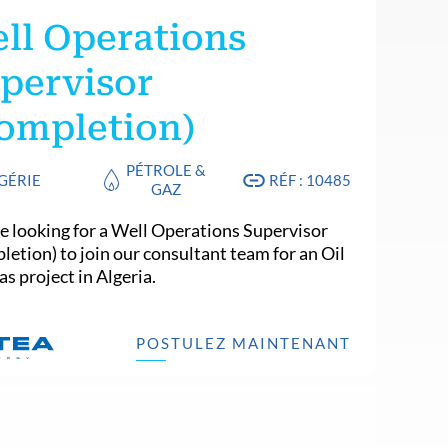
ll Operations
pervisor
ompletion)
PÉTROLE &
GÉRIE
RÉF : 10485
GAZ
e looking for a Well Operations Supervisor
letion) to join our consultant team for an Oil
s project in Algeria.
POSTULEZ MAINTENANT