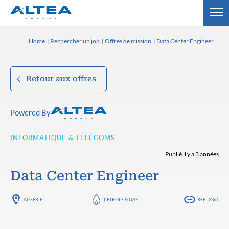
Home
Rechercher un job
Offres de mission
Data Center Engineer
Retour aux offres
Powered By
INFORMATIQUE & TÉLÉCOMS
Publié il y a 3 années
Data Center Engineer
ALGÉRIE
PÉTROLE & GAZ
RÉF : 2361