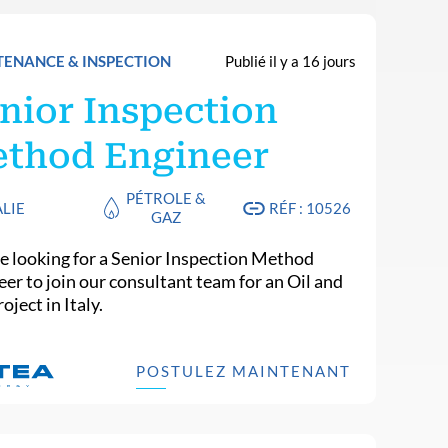
ENANCE & INSPECTION
Publié il y a 16 jours
nior Inspection
thod Engineer
PÉTROLE &
ALIE
RÉF : 10526
GAZ
e looking for a Senior Inspection Method
eer to join our consultant team for an Oil and
oject in Italy.
POSTULEZ MAINTENANT