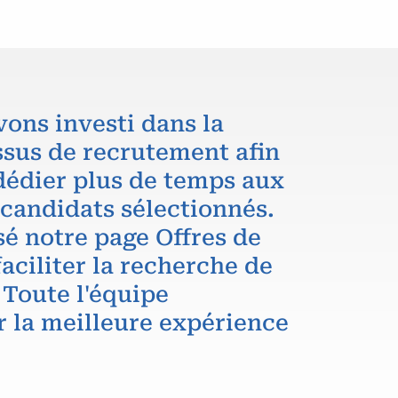
vons investi dans la
ssus de recrutement afin
dédier plus de temps aux
 candidats sélectionnés.
é notre page Offres de
aciliter la recherche de
 Toute l'équipe
r la meilleure expérience