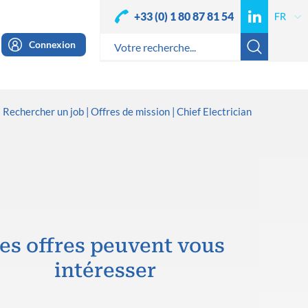
+33 (0) 1 80 87 81 54
Connexion
Rechercher un job
Offres de mission
Chief Electrician
es offres peuvent vous
intéresser