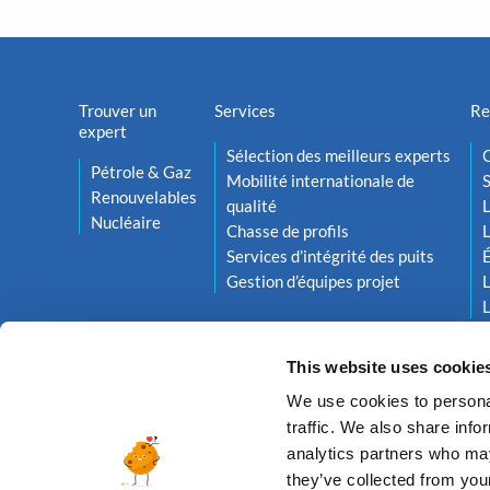
Trouver un
Services
Re
expert
Sélection des meilleurs experts
O
Pétrole & Gaz
Mobilité internationale de
S
Renouvelables
qualité
L
Nucléaire
Chasse de profils
L
Services d’intégrité des puits
Gestion d’équipes projet
L
L
This website uses cookie
We use cookies to personal
traffic. We also share info
analytics partners who may
they’ve collected from your