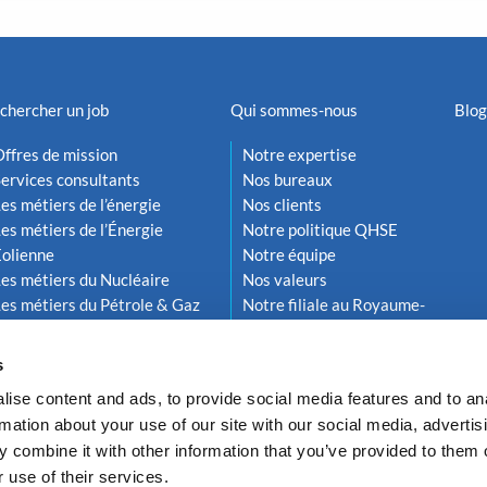
chercher un job
Qui sommes-nous
Blog
ffres de mission
Notre expertise
ervices consultants
Nos bureaux
es métiers de l’énergie
Nos clients
es métiers de l’Énergie
Notre politique QHSE
Éolienne
Notre équipe
es métiers du Nucléaire
Nos valeurs
es métiers du Pétrole & Gaz
Notre filiale au Royaume-
Uni
s
ise content and ads, to provide social media features and to an
rmation about your use of our site with our social media, advertis
 combine it with other information that you’ve provided to them o
 use of their services.