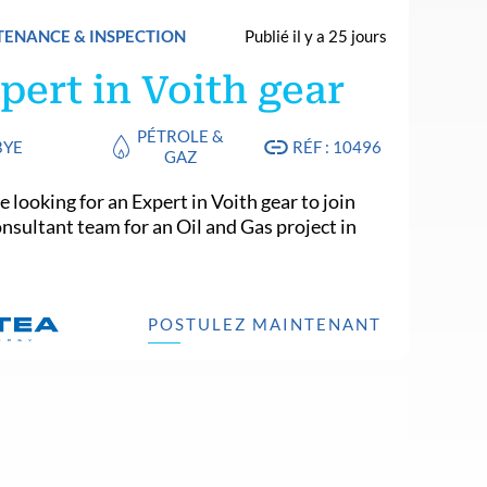
ENANCE & INSPECTION
Publié il y a 25 jours
pert in Voith gear
PÉTROLE &
BYE
RÉF : 10496
GAZ
 looking for an Expert in Voith gear to join
onsultant team for an Oil and Gas project in
.
POSTULEZ MAINTENANT