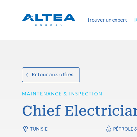
Trouver un expert
R
Retour aux offres
MAINTENANCE & INSPECTION
Chief Electricia
TUNISIE
PÉTROLE 