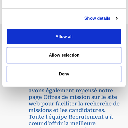
Show details
Allow all
Ces dernières années, nous avons
investi dans la digitalisation de
Allow selection
notre processus de recrutement
afin que nos recruteurs puissent
dédier plus de temps aux
Deny
échanges qualitatifs avec les
candidats sélectionnés. Nous
avons également repensé notre
page Offres de mission sur le site
web pour faciliter la recherche de
missions et les candidatures.
Toute l'équipe Recrutement a à
cœur d’offrir la meilleure