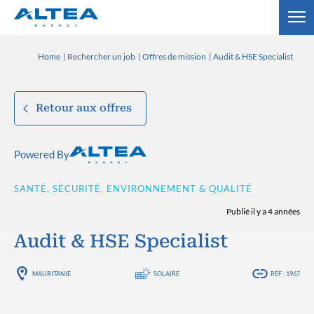
Home
Rechercher un job
Offres de mission
Audit & HSE Specialist
Retour aux offres
Powered By
SANTÉ, SÉCURITÉ, ENVIRONNEMENT & QUALITÉ
Publié il y a 4 années
Audit & HSE Specialist
MAURITANIE
SOLAIRE
RÉF : 1967