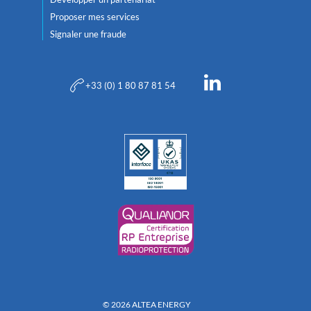
Proposer mes services
Signaler une fraude
+33 (0) 1 80 87 81 54
© 2026 ALTEA ENERGY