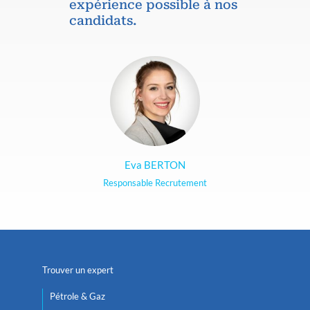
expérience possible à nos
candidats.
Eva BERTON
Responsable Recrutement
Trouver un expert
Pétrole & Gaz