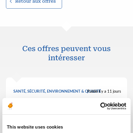
Retour aux offres
Ces offres peuvent vous
intéresser
SANTÉ, SÉCURITÉ, ENVIRONNEMENT & QUALITÉ
Publié il y a 11 jours
Liaison Team Leader (LTL)
PÉTROLE &
ALGÉRIE
RÉF : 10531
GAZ
This website uses cookies
We are looking for a Liaison Team Leader (LTL) to