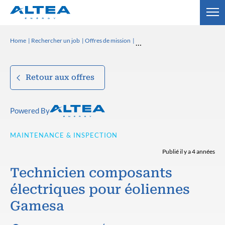
Home
Rechercher un job
Offres de mission
Retour aux offres
Powered By
MAINTENANCE & INSPECTION
Publié il y a 4 années
Technicien composants
électriques pour éoliennes
Gamesa