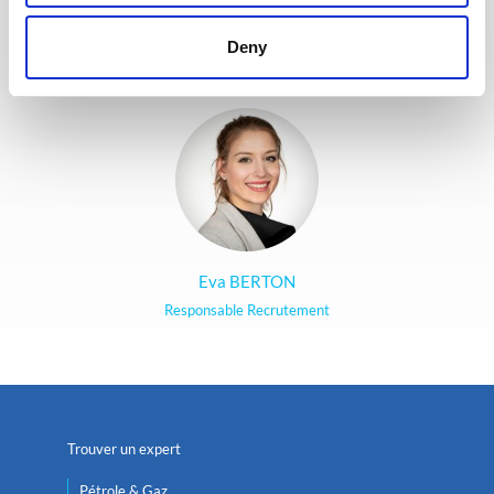
cœur d’offrir la meilleure
expérience possible à nos
Deny
candidats.
Eva BERTON
Responsable Recrutement
Trouver un expert
Pétrole & Gaz