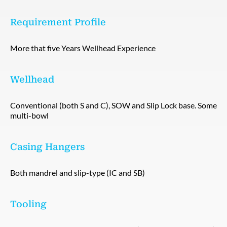
Requirement Profile
More that five Years Wellhead Experience
Wellhead
Conventional (both S and C), SOW and Slip Lock base. Some
multi-bowl
Casing Hangers
Both mandrel and slip-type (IC and SB)
Tooling