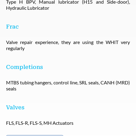
Type H BPV, Manual lubricator (H15 and Side-door),
Hydraulic Lubricator
Frac
Valve repair experience, they are using the WHIT very
regularly
Completions
MTBS tubing hangers, control line, SRL seals, CANH (MRD)
seals
Valves
FLS, FLS-R, FLS-S, MH Actuators