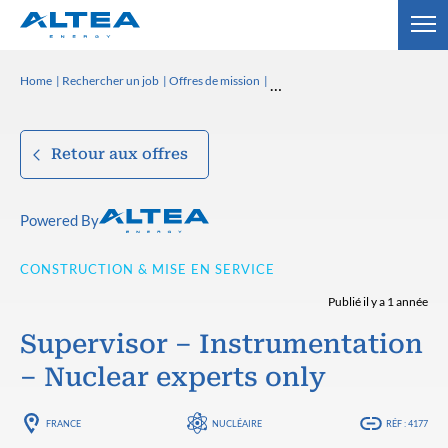
Home
Rechercher un job
Offres de mission
Retour aux offres
Powered By
CONSTRUCTION & MISE EN SERVICE
Publié il y a 1 année
Supervisor – Instrumentation
– Nuclear experts only
FRANCE
NUCLÉAIRE
RÉF : 4177