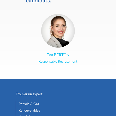
candidats.
Eva BERTON
Responsable Recrutement
Trouver un expert
Pétrole & Gaz
Renouvelables