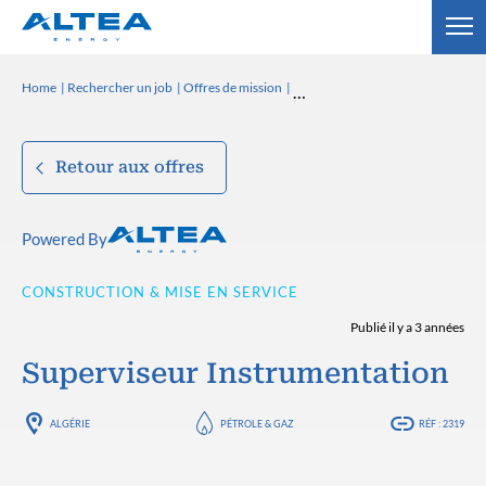
Home
Rechercher un job
Offres de mission
Retour aux offres
Powered By
CONSTRUCTION & MISE EN SERVICE
Publié il y a 3 années
Superviseur Instrumentation
ALGÉRIE
PÉTROLE & GAZ
RÉF : 2319