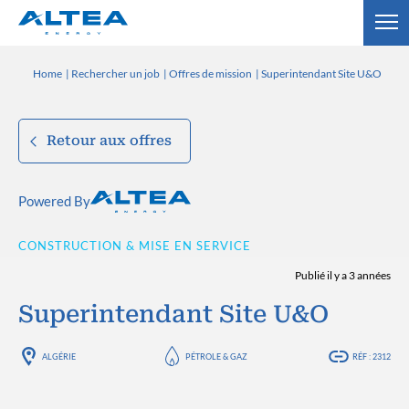
Home
Rechercher un job
Offres de mission
Superintendant Site U&O
Retour aux offres
Powered By
CONSTRUCTION & MISE EN SERVICE
Publié il y a 3 années
Superintendant Site U&O
ALGÉRIE
PÉTROLE & GAZ
RÉF : 2312