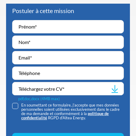
Postuler à cette mission
Téléchargez votre CV
*
pdf,doc,docx (4MB max)
En soumettant ce formulaire, j'accepte que mes données
personnelles soient utilisées exclusivement dans le cadre
de ma demande et conformément à la
politique de
confidentialité
RGPD d'Altea Energy.