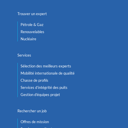
Trouver un expert
Pétrole & Gaz
Renouvelables
Nucléaire
Services
Sélection des meilleurs experts
Mobilité internationale de qualité
Chasse de profils
Services d’intégrité des puits
Gestion d’équipes projet
Rechercher un job
Offres de mission