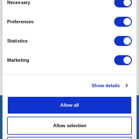
candidats.
Necessary
Selection
Preferences
Statistics
Marketing
Eva BERTON
Responsable Recrutement
Show details
Allow all
Trouver un expert
Pétrole & Gaz
Allow selection
Renouvelables