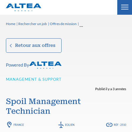
Home
Rechercher un job
Offres de mission
Retour aux offres
Powered By
MANAGEMENT & SUPPORT
Publié il y a 3 années
Spoil Management
Technician
FRANCE
EOLIEN
RÉF : 2510