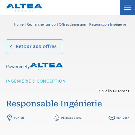
Home
Rechercher un job
Offres de mission
Responsable Ingénierie
Retour aux offres
Powered By
INGÉNIERIE & CONCEPTION
Publié il y a 3 années
Responsable Ingénierie
TUNISIE
PÉTROLE & GAZ
RÉF : 2387