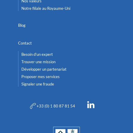
Nos valeurs
Notre filiale au Royaume-Uni
Blog
Contact
Besoin d'un expert
Trouver une mission
Développer un partenariat
Proposer mes services
Signaler une fraude
+33 (0) 1 80 87 81 54