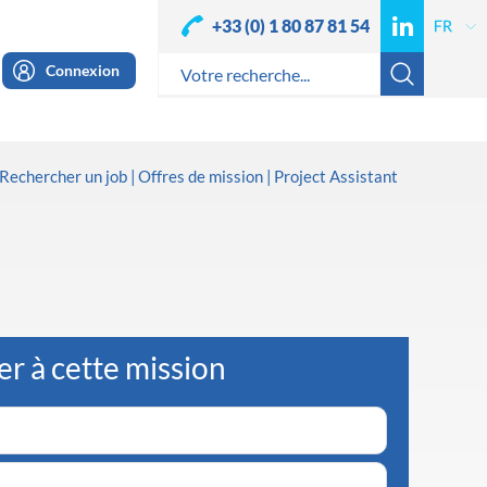
+33 (0) 1 80 87 81 54
Connexion
Rechercher un job
Offres de mission
Project Assistant
er à cette mission