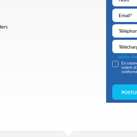
ders
Téléchar
pdf,doc,d
En soume
soient u
conform
POSTU