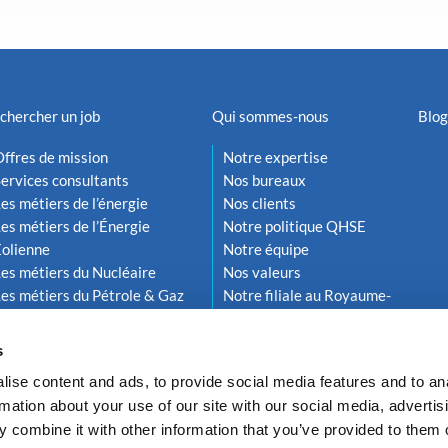
chercher un job
Qui sommes-nous
Blog
ffres de mission
Notre expertise
ervices consultants
Nos bureaux
es métiers de l’énergie
Nos clients
es métiers de l’Énergie
Notre politique QHSE
Éolienne
Notre équipe
es métiers du Nucléaire
Nos valeurs
es métiers du Pétrole & Gaz
Notre filiale au Royaume-
Uni
s
ise content and ads, to provide social media features and to an
rmation about your use of our site with our social media, advertis
 combine it with other information that you’ve provided to them o