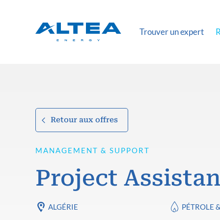
Trouver un expert
R
Retour aux offres
MANAGEMENT & SUPPORT
Project Assistan
ALGÉRIE
PÉTROLE 