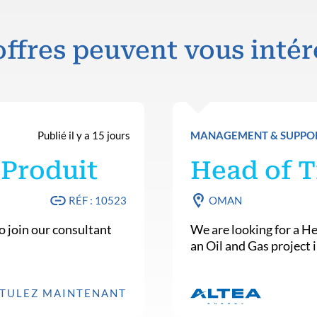
offres peuvent vous intér
Publié il y a 15 jours
MANAGEMENT & SUPPO
 Produit
Head of T
RÉF : 10523
OMAN
o join our consultant
We are looking for a He
an Oil and Gas project
TULEZ MAINTENANT