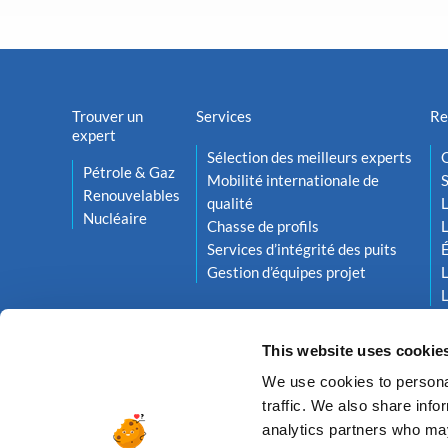
Trouver un
Services
Re
expert
Sélection des meilleurs experts
O
Pétrole & Gaz
Mobilité internationale de
S
Renouvelables
qualité
L
Nucléaire
Chasse de profils
L
Services d’intégrité des puits
Gestion d’équipes projet
L
L
This website uses cookie
We use cookies to personal
traffic. We also share info
analytics partners who may