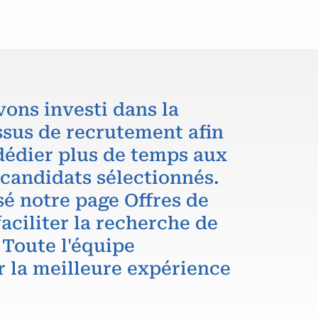
vons investi dans la
ssus de recrutement afin
dédier plus de temps aux
 candidats sélectionnés.
é notre page Offres de
aciliter la recherche de
 Toute l'équipe
r la meilleure expérience