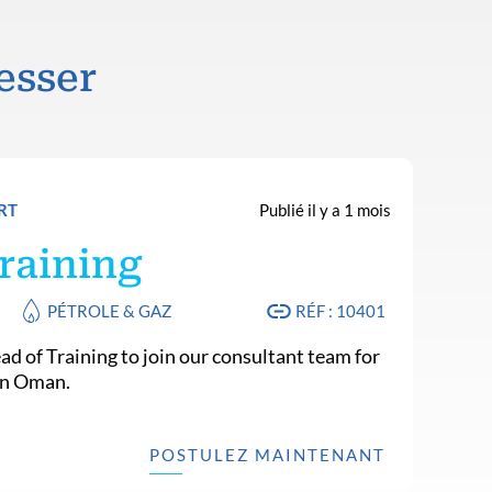
esser
RT
Publié il y a 1 mois
raining
PÉTROLE & GAZ
RÉF : 10401
ad of Training to join our consultant team for
 in Oman.
POSTULEZ MAINTENANT