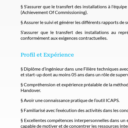
§ S'assurer que le transfert des installations à l'équip
(Achievement Of Commissioning).
§ Assurer le suivi et générer les différents rapports de 
S'assurer que le transfert des installations au rep
conformément aux exigences contractuelles.
Profil et Expérience
§ Diplôme d’ingénieur dans une Filière techniques ave
et start-up dont au moins 05 ans dans un rôle de superv
§ Compréhension et expérience préalable de la métho
Handover.
§ Avoir une connaissance pratique de l’outil ICAPS.
§ Familiarisé avec l’exécution des activités dans les c
§ Excellentes compétences interpersonnelles dans un e
capable de motiver et de concentrer les ressources inter