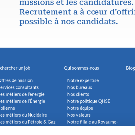
missions et les candidatures.
Recrutement a à cœur d’offri
possible à nos candidats.
chercher un job
Qui sommes-nous
Blog
ffres de mission
Notre expertise
ervices consultants
Nos bureaux
es métiers de l’énergie
Nos clients
es métiers de l’Énergie
Notre politique QHSE
Éolienne
Notre équipe
es métiers du Nucléaire
Nos valeurs
es métiers du Pétrole & Gaz
Notre filiale au Royaume-
Uni