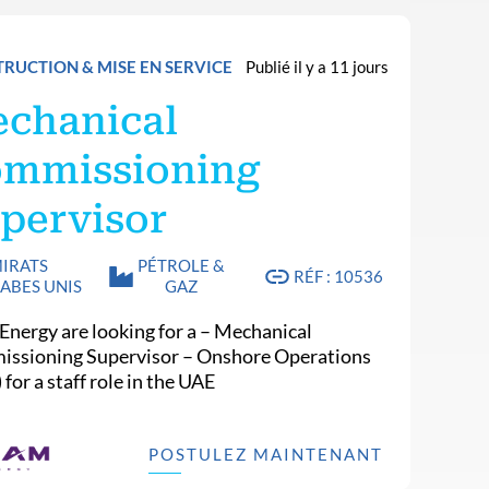
RUCTION & MISE EN SERVICE
Publié il y a 11 jours
chanical
mmissioning
pervisor
IRATS
PÉTROLE &
RÉF : 10536
ABES UNIS
GAZ
Energy are looking for a – Mechanical
ssioning Supervisor – Onshore Operations
) for a staff role in the UAE
POSTULEZ MAINTENANT