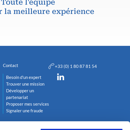
 Toute l'équipe
r la meilleure expérience
Contact
+33 (0) 1 80 87 81 54
Besoin d'un expert
Trouver une mission
Développer un
partenariat
Proposer mes services
Signaler une fraude