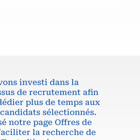
vons investi dans la
ssus de recrutement afin
dédier plus de temps aux
 candidats sélectionnés.
é notre page Offres de
aciliter la recherche de