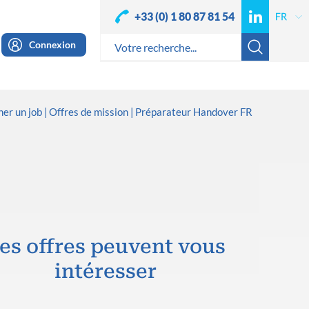
+33 (0) 1 80 87 81 54
Connexion
er un job
Offres de mission
Préparateur Handover FR
es offres peuvent vous
intéresser