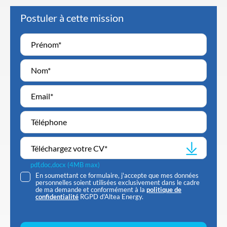
Postuler à cette mission
Téléchargez votre CV
*
pdf,doc,docx (4MB max)
En soumettant ce formulaire, j'accepte que mes données
personnelles soient utilisées exclusivement dans le cadre
de ma demande et conformément à la
politique de
confidentialité
RGPD d'Altea Energy.