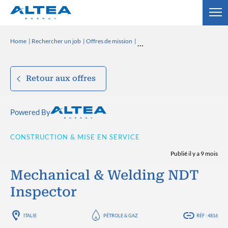
Home
Rechercher un job
Offres de mission
Retour aux offres
Powered By
CONSTRUCTION & MISE EN SERVICE
Publié il y a 9 mois
Mechanical & Welding NDT
Inspector
ITALIE
PÉTROLE & GAZ
RÉF : 4816