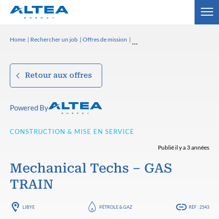
Home
Rechercher un job
Offres de mission
Retour aux offres
Powered By
CONSTRUCTION & MISE EN SERVICE
Publié il y a 3 années
Mechanical Techs – GAS
TRAIN
LIBYE
PÉTROLE & GAZ
RÉF : 2543