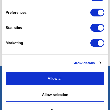
Preferences
Statistics
Eva BERTON
Marketing
Responsable Recrutement
Show details
Allow all
Trouver un expert
Pétrole & Gaz
Allow selection
Renouvelables
Nucléaire