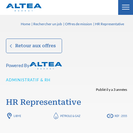
Home
Rechercher un job
Offres de mission
HR Representative
Retour aux offres
Powered By
ADMINISTRATIF & RH
Publié il y a 3 années
HR Representative
LIBYE
PÉTROLE & GAZ
RÉF : 2555