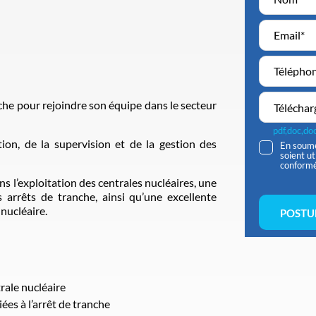
che pour rejoindre son équipe dans le secteur
Téléchar
pdf,doc,d
tion, de la supervision et de la gestion des
En soume
soient u
conform
 l’exploitation des centrales nucléaires, une
 arrêts de tranche, ainsi qu’une excellente
nucléaire.
POSTU
trale nucléaire
ées à l’arrêt de tranche