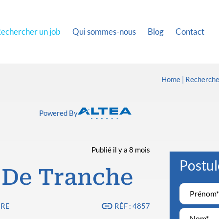
echercher un job
Qui sommes-nous
Blog
Contact
Home
Recherche
Powered By
Publié il y a 8 mois
Postul
 De Tranche
IRE
RÉF : 4857