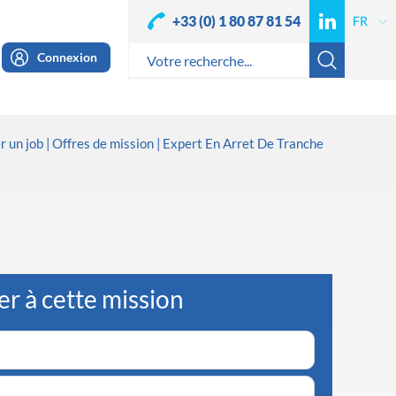
+33 (0) 1 80 87 81 54
Connexion
r un job
Offres de mission
Expert En Arret De Tranche
er à cette mission