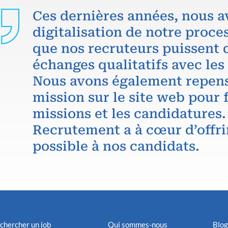
Ces dernières années, nous a
digitalisation de notre proce
que nos recruteurs puissent 
échanges qualitatifs avec les
Nous avons également repens
mission sur le site web pour f
missions et les candidatures.
Recrutement a à cœur d’offri
possible à nos candidats.
chercher un job
Qui sommes-nous
Blog