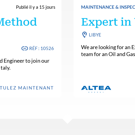
Publié il y a 15 jours
MAINTENANCE & INSPE
 Method
Expert in
LIBYE
We are looking for an E
RÉF : 10526
team for an Oil and Gas
d Engineer to join our
taly.
TULEZ MAINTENANT