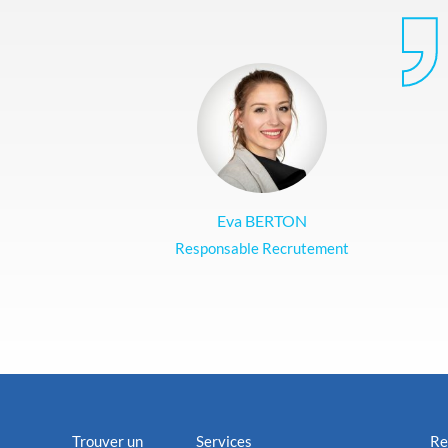
Eva BERTON
Responsable Recrutement
Trouver un
Services
Re