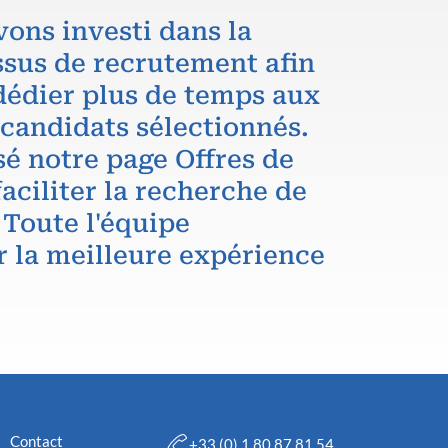
vons investi dans la
ssus de recrutement afin
dédier plus de temps aux
 candidats sélectionnés.
é notre page Offres de
aciliter la recherche de
 Toute l'équipe
r la meilleure expérience
Contact
+33 (0) 1 80 87 81 54