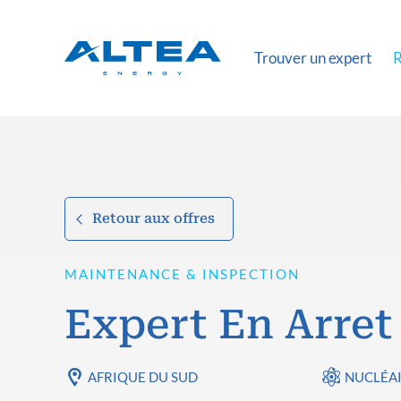
Trouver un expert
R
Retour aux offres
MAINTENANCE & INSPECTION
Expert En Arret
AFRIQUE DU SUD
NUCLÉA