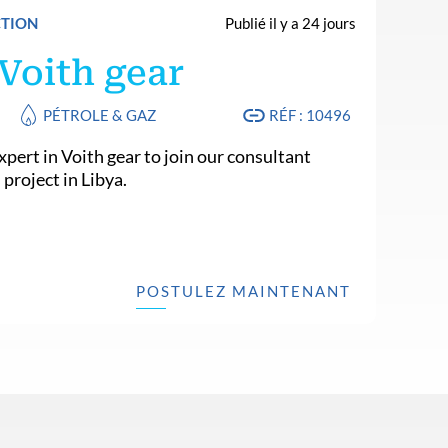
CTION
Publié il y a 24 jours
 Voith gear
PÉTROLE & GAZ
RÉF : 10496
xpert in Voith gear to join our consultant
 project in Libya.
POSTULEZ MAINTENANT