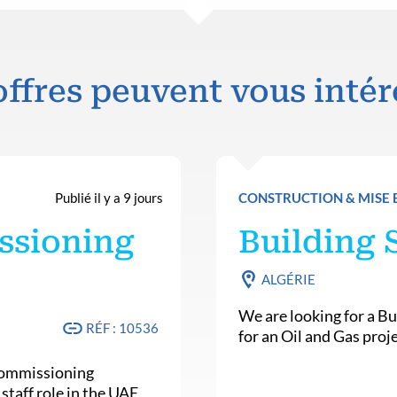
offres peuvent vous intér
Publié il y a 9 jours
CONSTRUCTION & MISE 
ssioning
Building 
ALGÉRIE
We are looking for a Bu
RÉF : 10536
for an Oil and Gas proje
Commissioning
staff role in the UAE