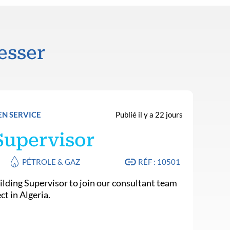
esser
EN SERVICE
Publié il y a 22 jours
Supervisor
PÉTROLE & GAZ
RÉF : 10501
ilding Supervisor to join our consultant team
ct in Algeria.