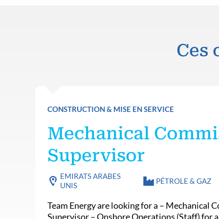
Ces 
CONSTRUCTION & MISE EN SERVICE
Mechanical Commi
Supervisor
EMIRATS ARABES
PÉTROLE & GAZ
UNIS
Team Energy are looking for a – Mechanical 
Supervisor – Onshore Operations (Staff) for a 