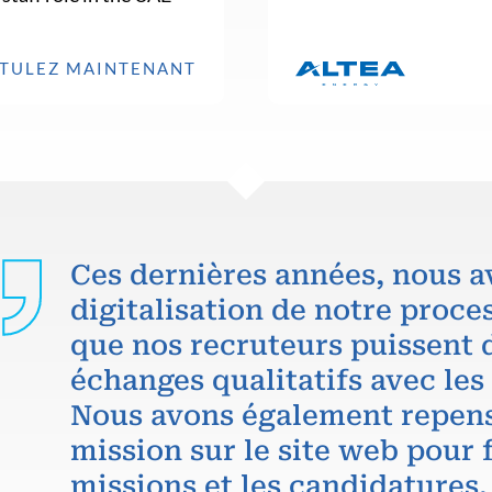
TULEZ MAINTENANT
Ces dernières années, nous a
digitalisation de notre proce
que nos recruteurs puissent 
échanges qualitatifs avec les
Nous avons également repens
mission sur le site web pour f
missions et les candidatures.