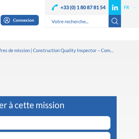
+33 (0) 1 80 87 81 54
Connexion
fres de mission
Construction Quality Inspector – Compressors & rotating
er à cette mission