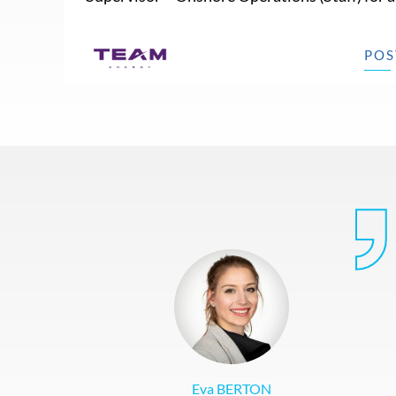
POS
Eva BERTON