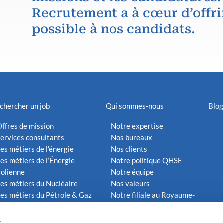
Recrutement a à cœur d’offri
possible à nos candidats.
chercher un job
Qui sommes-nous
Blog
ffres de mission
Notre expertise
ervices consultants
Nos bureaux
es métiers de l’énergie
Nos clients
es métiers de l’Énergie
Notre politique QHSE
Éolienne
Notre équipe
es métiers du Nucléaire
Nos valeurs
es métiers du Pétrole & Gaz
Notre filiale au Royaume-
Uni
s