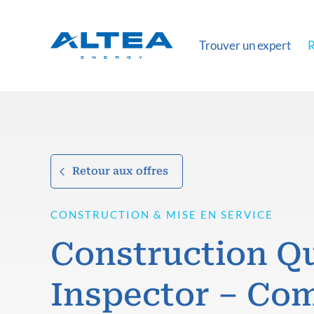
Trouver un expert
R
Retour aux offres
CONSTRUCTION & MISE EN SERVICE
Construction Qu
Inspector – Co