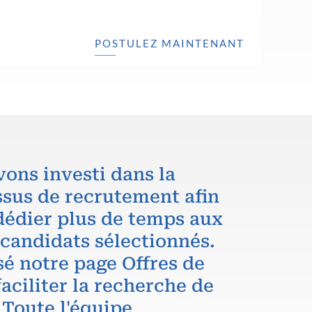
POSTULEZ MAINTENANT
vons investi dans la
ssus de recrutement afin
dédier plus de temps aux
 candidats sélectionnés.
é notre page Offres de
aciliter la recherche de
 Toute l'équipe