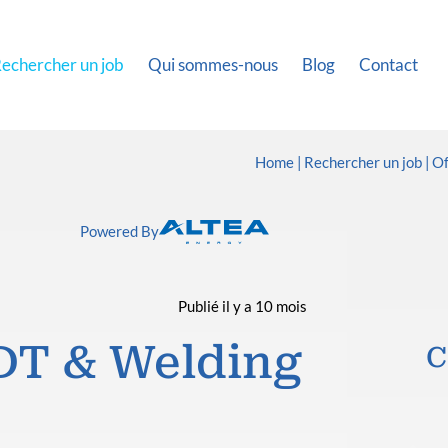
echercher un job
Qui sommes-nous
Blog
Contact
Home
Rechercher un job
Of
Powered By
Publié il y a 10 mois
DT & Welding
C