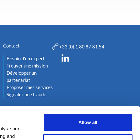
Contact
+33 (0) 1 80 87 81 54
Besoin d'un expert
Trouver une mission
Développer un
partenariat
Proposer mes services
Signaler une fraude
Allow all
alyse our
ing and