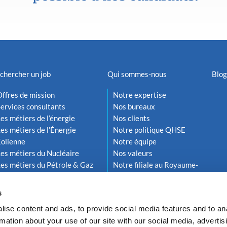
chercher un job
Qui sommes-nous
Blog
ffres de mission
Notre expertise
ervices consultants
Nos bureaux
es métiers de l’énergie
Nos clients
es métiers de l’Énergie
Notre politique QHSE
Éolienne
Notre équipe
es métiers du Nucléaire
Nos valeurs
es métiers du Pétrole & Gaz
Notre filiale au Royaume-
Uni
s
ise content and ads, to provide social media features and to an
rmation about your use of our site with our social media, advertis