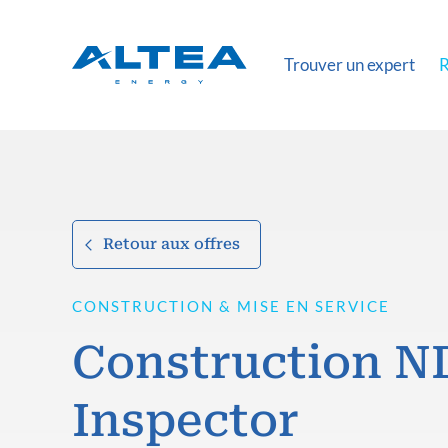
Trouver un expert
R
Retour aux offres
CONSTRUCTION & MISE EN SERVICE
Construction N
Inspector