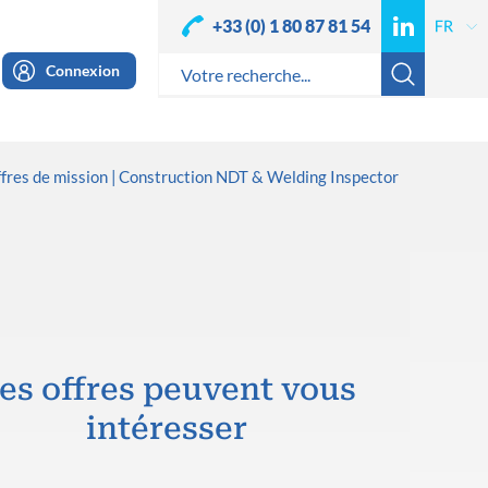
+33 (0) 1 80 87 81 54
Connexion
fres de mission
Construction NDT & Welding Inspector
es offres peuvent vous
intéresser