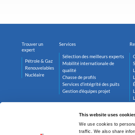
Trouver un
Services
Re
expert
Sélection des meilleurs experts
O
Pétrole & Gaz
Mobilité internationale de
S
Renouvelables
qualité
L
Nucléaire
Chasse de profils
L
Services d’intégrité des puits
Gestion d’équipes projet
L
L
This website uses cookie
We use cookies to personal
traffic. We also share info