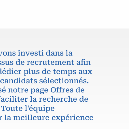
vons investi dans la
ssus de recrutement afin
dédier plus de temps aux
 candidats sélectionnés.
é notre page Offres de
aciliter la recherche de
 Toute l'équipe
r la meilleure expérience