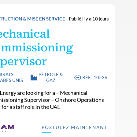
RUCTION & MISE EN SERVICE
Publié il y a 10 jours
chanical
mmissioning
pervisor
IRATS
PÉTROLE &
RÉF : 10536
ABES UNIS
GAZ
Energy are looking for a – Mechanical
ssioning Supervisor – Onshore Operations
) for a staff role in the UAE
POSTULEZ MAINTENANT