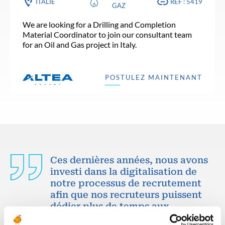
ITALIE
RÉF : 5419
GAZ
We are looking for a Drilling and Completion
Material Coordinator to join our consultant team
for an Oil and Gas project in Italy.
POSTULEZ MAINTENANT
Ces dernières années, nous avons
investi dans la digitalisation de
notre processus de recrutement
afin que nos recruteurs puissent
dédier plus de temps aux
échanges qualitatifs avec les