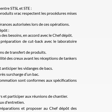
 entre STSL et STE :
 produits vrac respectent les procédures mises
érances autorisées lors de ces opérations.
épôt :
 des besoins, en accord avec le Chef dépôt.
 préparation de cut-back avec le laboratoire
ns de transfert de produits.
lité des creux avant les réceptions de tankers
 anticiper les vidanges de bacs.
près surcharge d’un bac.
nsommation sont conformes aux spécifications
s et participer aux réunions de chantier.
ux d'entretien.
 réparations et proposer au Chef dépôt des