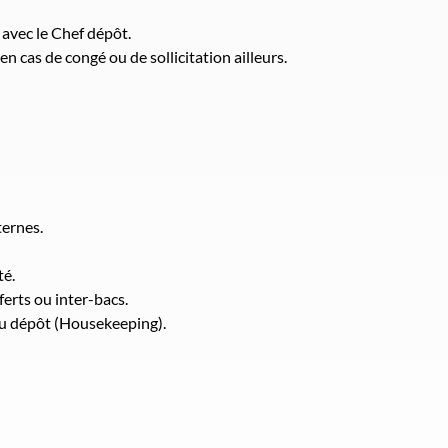
 avec le Chef dépôt.
n cas de congé ou de sollicitation ailleurs.
ernes.
té.
ferts ou inter-bacs.
du dépôt (Housekeeping).