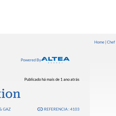
Home
Chef 
Powered By
Publicado há mais de 1 ano atrás
tion
& GAZ
REFERENCIA : 4103