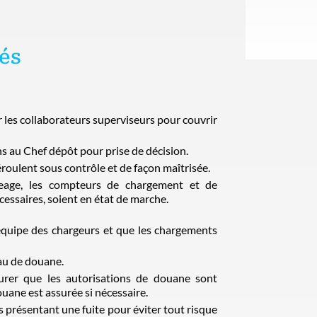
és
r les collaborateurs superviseurs pour couvrir
 au Chef dépôt pour prise de décision.
éroulent sous contrôle et de façon maîtrisée.
geage, les compteurs de chargement et de
cessaires, soient en état de marche.
’équipe des chargeurs et que les chargements
au de douane.
surer que les autorisations de douane sont
uane est assurée si nécessaire.
 présentant une fuite pour éviter tout risque