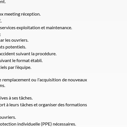
nt.
x meeting réception.
.
 services exploitation et maintenance.
:
ar les ouvriers.
ts potentiels.
ccident suivant la procédure.
ivant le format établi.
els par l’équipe.
le remplacement ou l'acquisition de nouveaux
ns.
ives à ses tâches.
rt à leurs tâches et organiser des formations
ouvriers.
tection individuelle (PPE) nécessaires.