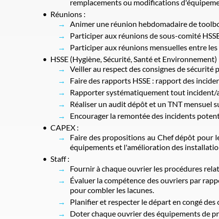
remplacements ou modifications d'équipeme
Réunions :
Animer une réunion hebdomadaire de toolbo
Participer aux réunions de sous-comité HSSE
Participer aux réunions mensuelles entre les
HSSE (Hygiène, Sécurité, Santé et Environnement) 
Veiller au respect des consignes de sécurité p
Faire des rapports HSSE : rapport des inciden
Rapporter systématiquement tout incident/a
Réaliser un audit dépôt et un TNT mensuel su
Encourager la remontée des incidents potenti
CAPEX :
Faire des propositions au Chef dépôt pour 
équipements et l'amélioration des installatio
Staff :
Fournir à chaque ouvrier les procédures relat
Évaluer la compétence des ouvriers par rappo
pour combler les lacunes.
Planifier et respecter le départ en congé des 
Doter chaque ouvrier des équipements de pro