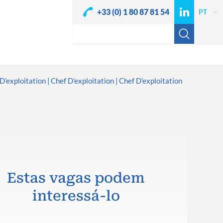
+33 (0) 1 80 87 81 54
D’exploitation
Chef D’exploitation
Chef D’exploitation
Estas vagas podem
interessá-lo