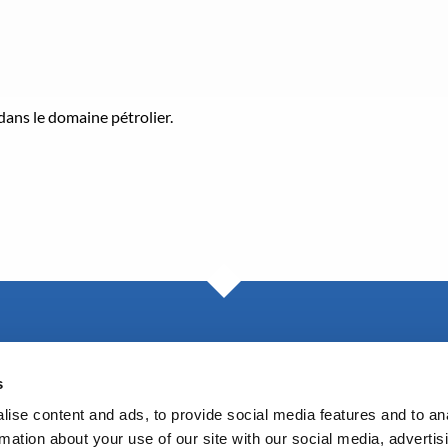
dans le domaine pétrolier.
Blog
s
ise content and ads, to provide social media features and to an
rmation about your use of our site with our social media, advertis