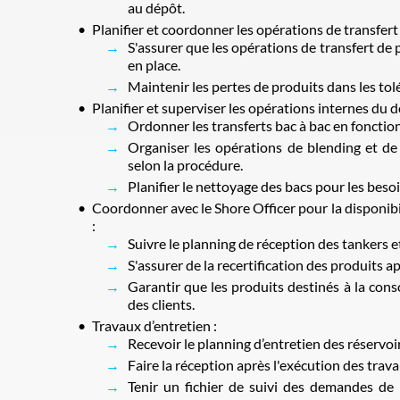
au dépôt.
Planifier et coordonner les opérations de transfert
S'assurer que les opérations de transfert de
en place.
Maintenir les pertes de produits dans les tol
Planifier et superviser les opérations internes du d
Ordonner les transferts bac à bac en fonction
Organiser les opérations de blending et de
selon la procédure.
Planifier le nettoyage des bacs pour les besoi
Coordonner avec le Shore Officer pour la disponibi
:
Suivre le planning de réception des tankers et
S'assurer de la recertification des produits a
Garantir que les produits destinés à la co
des clients.
Travaux d’entretien :
Recevoir le planning d’entretien des réservoir
Faire la réception après l'exécution des trava
Tenir un fichier de suivi des demandes de