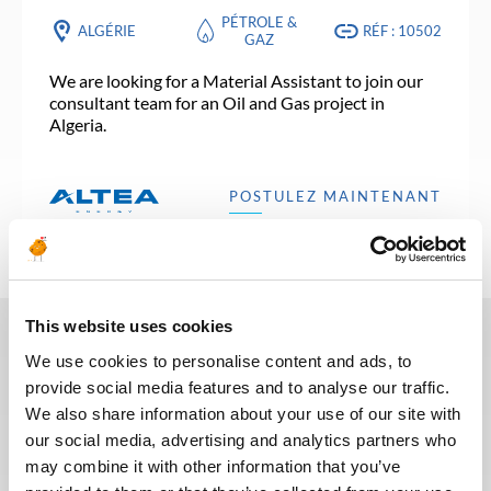
PÉTROLE &
ALGÉRIE
RÉF : 10502
GAZ
We are looking for a Material Assistant to join our
consultant team for an Oil and Gas project in
Algeria.
POSTULEZ MAINTENANT
This website uses cookies
We use cookies to personalise content and ads, to
Ces dernières années, nous avons
provide social media features and to analyse our traffic.
investi dans la digitalisation de
We also share information about your use of our site with
notre processus de recrutement
our social media, advertising and analytics partners who
afin que nos recruteurs puissent
may combine it with other information that you’ve
dédier plus de temps aux