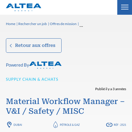
Home
Rechercher un job
Offres de mission
Retour aux offres
Powered By
SUPPLY CHAIN & ACHATS
Publié il y a 3 années
Material Workflow Manager –
V&I / Safety / MISC
DUBAI
PÉTROLE & GAZ
RÉF : 2521