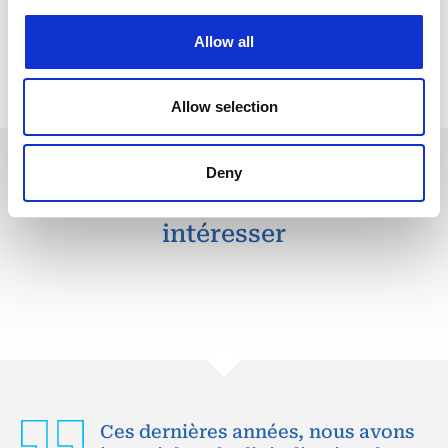
Allow all
Retour aux offres
Allow selection
Deny
Ces offres peuvent vous
intéresser
Ces dernières années, nous avons