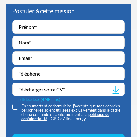
Postuler à cette mission
Téléchargez votre CV
*
pdf,doc,docx (4MB max)
En soumettant ce formulaire, j'accepte que mes données
personnelles soient utilisées exclusivement dans le cadre
de ma demande et conformément à la
politique de
confidentialité
RGPD d'Altea Energy.