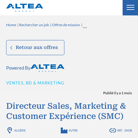
Home
Rechercher un job
Offres de mission
Retour aux offres
Powered By
VENTES, BD & MARKETING
Publié il y a 1 mois
Directeur Sales, Marketing &
Customer Expérience (SMC)
ALGÉRIE
AUTRE
RÉF : 10438