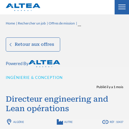
Home
Rechercher un job
Offres de mission
Retour aux offres
Powered By
INGÉNIERIE & CONCEPTION
Publié il y a 1 mois
Directeur engineering and
Lean opérations
ALGÉRIE
AUTRE
RÉF : 10437