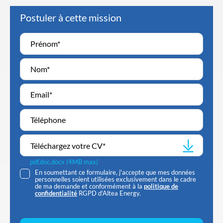
Postuler à cette mission
Téléchargez votre CV
*
pdf,doc,docx (4MB max)
En soumettant ce formulaire, j'accepte que mes données
personnelles soient utilisées exclusivement dans le cadre
de ma demande et conformément à la
politique de
confidentialité
RGPD d'Altea Energy.