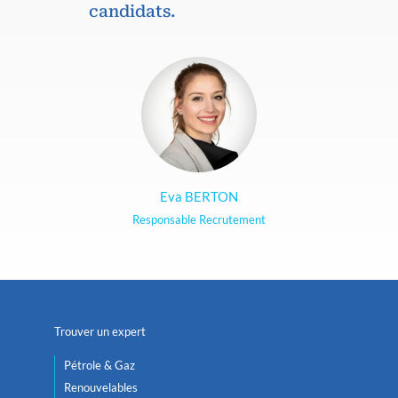
candidats.
Eva BERTON
Responsable Recrutement
Trouver un expert
Pétrole & Gaz
Renouvelables