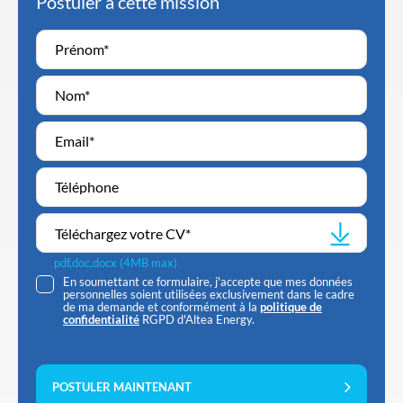
Postuler à cette mission
Téléchargez votre CV
*
pdf,doc,docx (4MB max)
En soumettant ce formulaire, j'accepte que mes données
personnelles soient utilisées exclusivement dans le cadre
de ma demande et conformément à la
politique de
confidentialité
RGPD d'Altea Energy.
POSTULER MAINTENANT