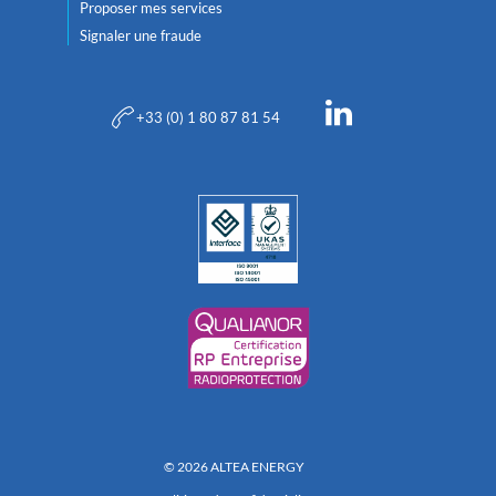
Proposer mes services
Signaler une fraude
+33 (0) 1 80 87 81 54
© 2026 ALTEA ENERGY