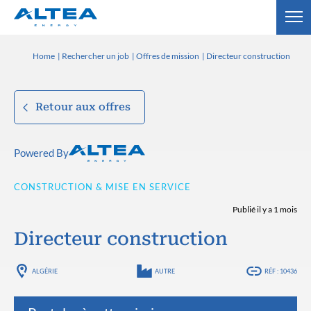
Home
Rechercher un job
Offres de mission
Directeur construction
Retour aux offres
Powered By
CONSTRUCTION & MISE EN SERVICE
Publié il y a 1 mois
Directeur construction
ALGÉRIE
AUTRE
RÉF : 10436