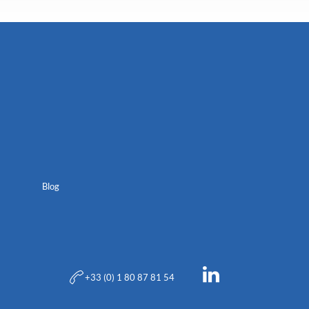
Blog
+33 (0) 1 80 87 81 54