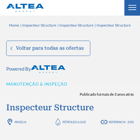
Home
Inspecteur Structure
Inspecteur Structure
Inspecteur Structure
Voltar para todas as ofertas
Powered By
MANUTENÇÃO & INSPEÇÃO
Publicado há mais de 3 anos atrás
Inspecteur Structure
ARGÉLIA
PÉTROLEO & GAZ
REFERENCIA : 2332