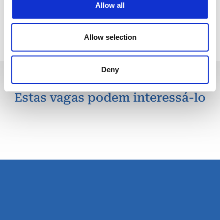
Allow all
Voltar para todas as ofertas
Allow selection
Deny
Estas vagas podem interessá-lo