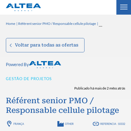
Home
Référent senior PMO / Responsable cellule pilotage
Voltar para todas as ofertas
Powered By
GESTÃO DE PROJETOS
Publicado há mais de 2 mêss atrás
Référent senior PMO /
Responsable cellule pilotage
FRANÇA
OTHER
REFERENCIA : 10332