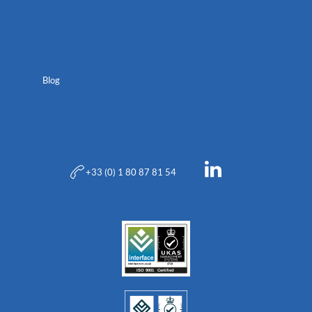
Blog
+33 (0) 1 80 87 81 54