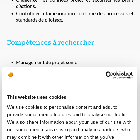
d’actions.
Contribuer à l’amélioration continue des processus et
standards de pilotage.
Compétences à rechercher
Management de projet senior
PMO lead
Gouvernance programme
Méthodes project controls
Pilotage QCDR
This website uses cookies
Encadrement fonctionnel
Qualité livrables
We use cookies to personalise content and ads, to
Synthèse direction
provide social media features and to analyse our traffic.
Amélioration continue
We also share information about your use of our site with
Relation client senior
our social media, advertising and analytics partners who
may combine it with other information that you’ve